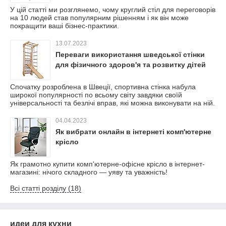
У цій статті ми розглянемо, чому круглий стіл для переговорів
на 10 людей став популярним рішенням і як він може
покращити ваші бізнес-практики.
13.07.2023
Переваги використання шведської стінки
для фізичного здоров'я та розвитку дітей
Спочатку розроблена в Швеції, спортивна стінка набула
широкої популярності по всьому світу завдяки своїй
універсальності та безлічі вправ, які можна виконувати на ній.
04.04.2023
Як вибрати онлайн в інтернеті комп'ютерне
крісло
Як грамотно купити комп'ютерне-офісне крісло в інтернет-
магазині: нічого складного — уяву та уважність!
Всі статті розділу (18)
идеи для кухни