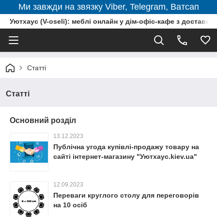
Ми завжди на звязку Viber, Telegram, Ватсап
Уютхаус (V-oseli): меблі онлайн у дім-офіс-кафе з доставкою
Статті
Статті
Основний розділ
13.12.2023
Публічна угода купівлі-продажу товару на
сайті інтернет-магазину "Уютхаус.kiev.ua"
12.09.2023
Переваги круглого столу для переговорів
на 10 осіб