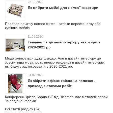
25.10.2020
Як вибрати меблі для знімної квартири
Правило початку нового життя - затіяти перестановку або
купівлю меблів.
11.09.2020
Тенденції в дизайні інтер'єру квартири в
2020-2021 рр
Мода змінюється дуже швидко. Але в дизайні інтер'єру це
зовсім інша мова: розглянемо тенденції в дизайні інтер'єрів,
які будуть застосовувати у 2020-2021 рр,
31.07.2020
Як зібрати офісне крісло на полозах -
приклад з етапами робіт
Конференц-крісло Бордо-CF від Richman має металеві опори
"п-подібної форми"
Всі статті розділу (24)