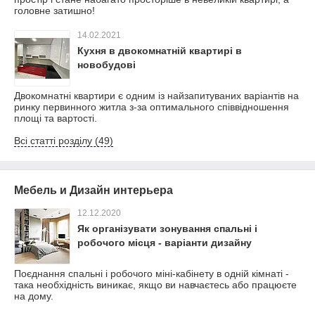
головне затишно!
14.02.2021
Кухня в двокомнатній квартирі в
новобудові
Двокомнатні квартири є одним із найзапитуваних варіантів на
ринку первинного житла з-за оптимального співвідношення
площі та вартості.
Всі статті розділу (49)
Мебель и Дизайн интерьера
12.12.2020
Як організувати зонування спальні і
робочого місця - варіанти дизайну
Поєднання спальні і робочого міні-кабінету в одній кімнаті -
така необхідність виникає, якщо ви навчаєтесь або працюєте
на дому.