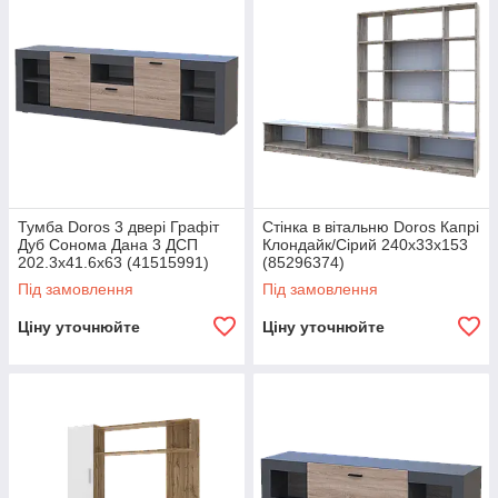
Тумба Doros 3 двері Графіт
Стінка в вітальню Doros Капрі
Дуб Сонома Дана 3 ДСП
Клондайк/Сірий 240х33х153
202.3х41.6х63 (41515991)
(85296374)
Під замовлення
Під замовлення
Ціну уточнюйте
Ціну уточнюйте