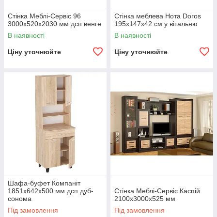
Стінка Меблі-Сервіс 96
Стінка меблева Нота Doros
3000х520х2030 мм дсп венге
195х147х42 см у вітальню
В наявності
В наявності
Ціну уточнюйте
Ціну уточнюйте
Шафа-буфет Компаніт
1851х642х500 мм дсп дуб-
Стінка Меблі-Сервіс Каспій
сонома
2100х3000х525 мм
Під замовлення
Під замовлення