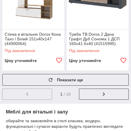
Стінка в вітальню Doros Кона
Тумба ТВ Doros 2 Дана
Тахо / Білий 151х40х147
Графіт Дуб Сонома 1 ДСП
(44900064)
160х41.6х40 (41515995)
Під замовлення
Під замовлення
Ціну уточнюйте
Ціну уточнюйте
Показати ще
1
/ 16
Меблі для вітальні і залу
обирайте та замовляйте в стилі класика, модерн;
функціональні і сучасні варіанти будуть практично виглядати