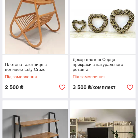
Декор плетені Серця
Плетена газетниця з
прикраси з натурального
полицею Esty Cruzo
ротанга
Під замовлення
Під замовлення
2 500
3 500
₴
₴/комплект