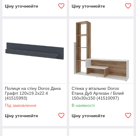
Ціну уточнюйте
Ціну уточнюйте
Полиця на стіну Doros Дана
Стінка у вітальню Doros
Графіт 120х19.2х22.4
Етана Дуб Артизан / Білий
(41515993)
150х30х150 (41510097)
Під замовлення
В наявності
Ціну уточнюйте
Ціну уточнюйте