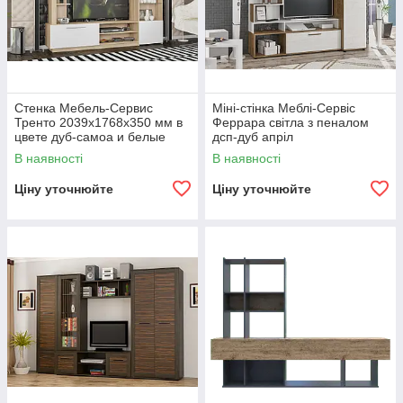
Стенка Мебель-Сервис
Міні-стінка Меблі-Сервіс
Тренто 2039х1768х350 мм в
Феррара світла з пеналом
цвете дуб-самоа и белые
дсп-дуб апріл
фасады
В наявності
В наявності
Ціну уточнюйте
Ціну уточнюйте