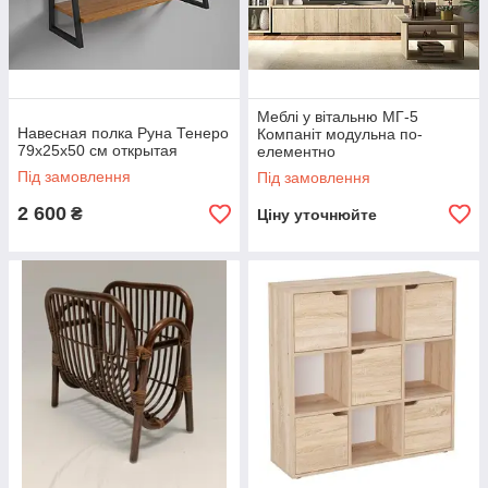
Меблі у вітальню МГ-5
Навесная полка Руна Тенеро
Компаніт модульна по-
79х25х50 см открытая
елементно
Під замовлення
Під замовлення
2 600
₴
Ціну уточнюйте