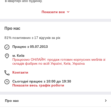
в квартирі або будинку.
Купити вітальню від фабрики Компаніт, Меблі-Сервіс, Мікс-
Показати все
меблі, Loft з доставкою в Ваше місто можна звернувшись до
менеджерів УютХаус.
Про нас
81% позитивних з 17 відгуків за рік
Працює з 05.07.2013
м. Київ
Працюємо ОНЛАЙН: продаж готових-корпусних меблів зі
складів фабрик по всій Україні, Київ, Україна
Контакти
Сьогодні працює з 10:00 до 19:30
Показати весь графік роботи
Про нас