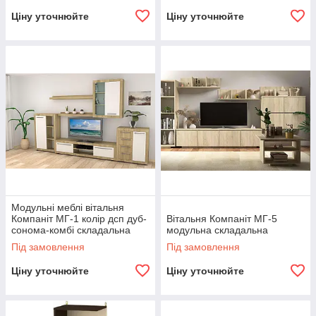
Ціну уточнюйте
Ціну уточнюйте
Модульні меблі вітальня
Компаніт МГ-1 колір дсп дуб-
Вітальня Компаніт МГ-5
сонома-комбі складальна
модульна складальна
Під замовлення
Під замовлення
Ціну уточнюйте
Ціну уточнюйте