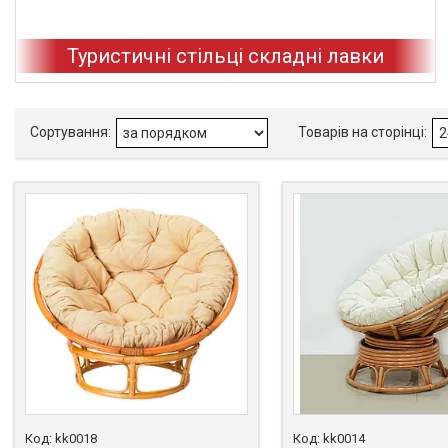
Туристичні стільці складні лавки
kk0018
kk0014