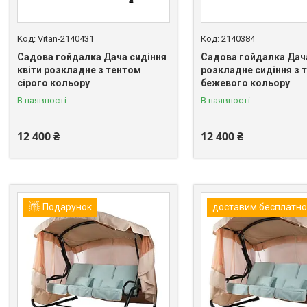
Vitan-2140431
2140384
Садова гойдалка Дача сидіння
Садова гойдалка Дач
квіти розкладне з тентом
розкладне сидіння з 
сірого кольору
бежевого кольору
В наявності
В наявності
12 400 ₴
12 400 ₴
Подарунок
доставим бесплатно