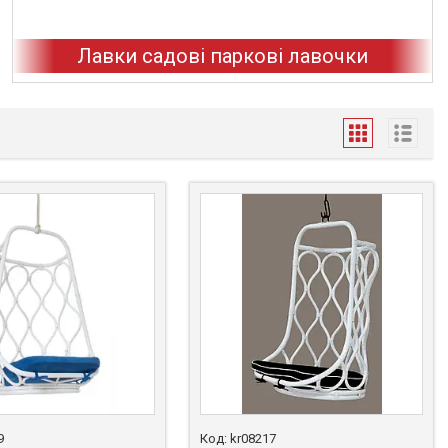
Лавки садові паркові лавочки
9
kr08217