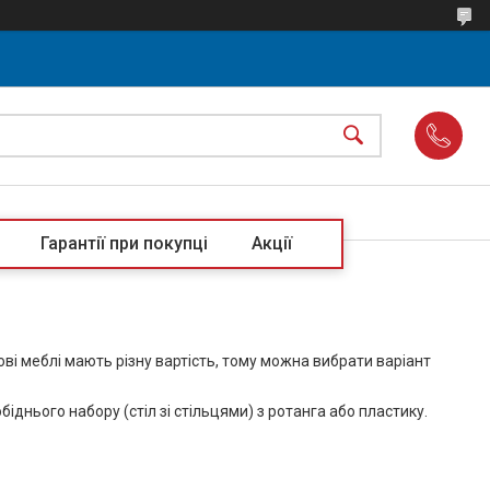
Гарантії при покупці
Акції
ові меблі мають різну вартість, тому можна вибрати варіант
іднього набору (стіл зі стільцями) з ротанга або пластику.