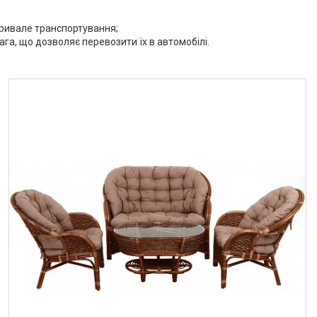
 тривале транспортування;
ага, що дозволяє перевозити їх в автомобілі.