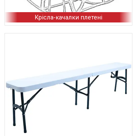
Крісла-качалки плетені