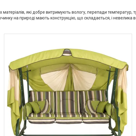
них матеріалів, які добре витримують вологу, перепади температур,
починку на природі мають конструкцію, що складається, і невелика в