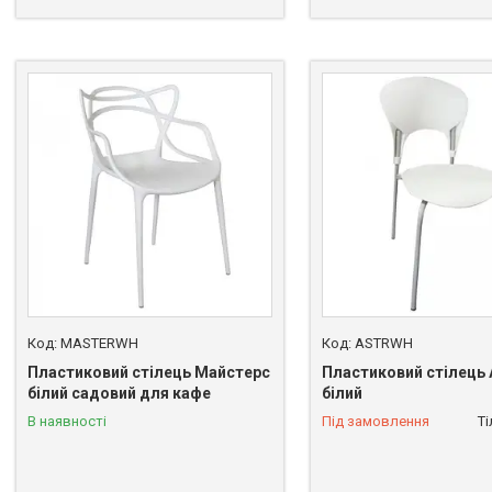
MASTERWH
ASTRWH
Пластиковий стілець Майстерс
Пластиковий стілець 
білий садовий для кафе
білий
В наявності
Під замовлення
Т