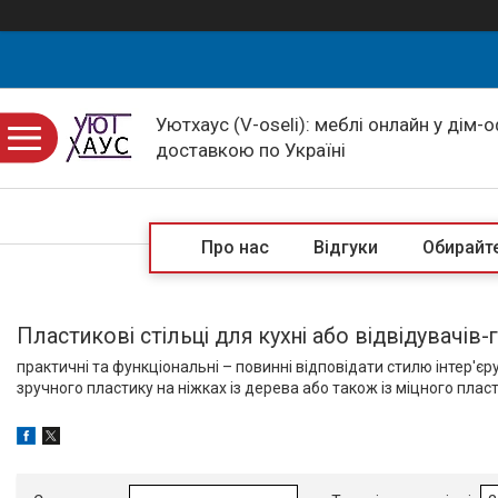
Уютхаус (V-oseli): меблі онлайн у дім-
доставкою по Україні
Про нас
Відгуки
Обирайте
Пластикові стільці для кухні або відвідувачів-
практичні та функціональні – повинні відповідати стилю інтер'єр
зручного пластику на ніжках із дерева або також із міцного пласт