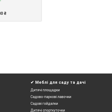
і
30 ₴
✔ Меблі для саду та дачі
Дитячі площадки
Садово-паркові лавочки
Садові гойдалки
Дитячі спорткуточки