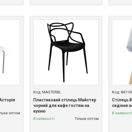
MASTERBL
84110
Асторія
Пластиковий стілець Майстер
Стілець B
чорний для кафе гостям на
сидіння н
кухню
ільки оптом
В наявност
В наявності
Тільки оптом