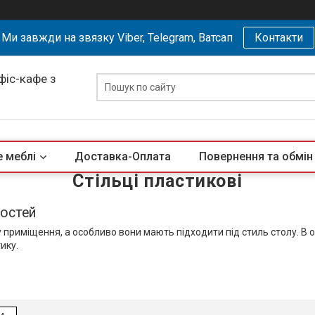
Ми завжди на звязку Viber, Telegram, Ватсап
Контакти
офіс-кафе з
 меблі
Доставка-Оплата
Повернення та обмін
Стільці пластикові
гостей
у приміщення, а особливо вони мають підходити під стиль столу.
В 
ику.