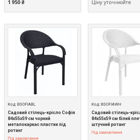
1 950 ₴
Ціну уточнюйте
BSOFIABL
BSOFIAWH
Садовий стілець-крісло Софія
Садовий стілець-кріс
84х55х59 см чорний
84х55х59 см білий пле
металокаркас пластик під
штучний ротанг
ротанг
Під замовлення
Під замовлення