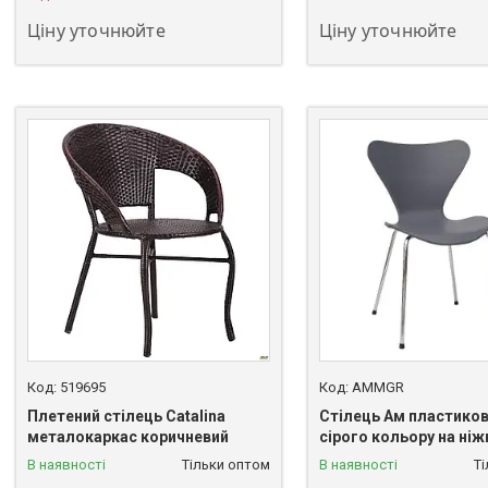
Ціну уточнюйте
Ціну уточнюйте
519695
AMMGR
Плетений стілець Catalina
Стілець Ам пластиков
металокаркас коричневий
сірого кольору на ніж
В наявності
Тільки оптом
В наявності
Т