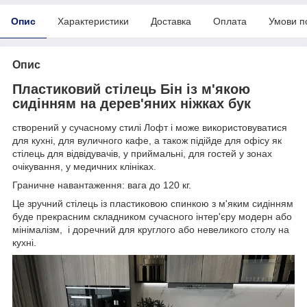
Опис
Характеристики
Доставка
Оплата
Умови п
Опис
Пластиковий стілець Бін із м'якою
сидінням на дерев'яних ніжках бук
створений у сучасному стилі Лофт і може використовуватися
для кухні, для вуличного кафе, а також підійде для офісу як
стілець для відвідувачів, у приймальні, для гостей у зонах
очікування, у медичних клініках.
Граничне навантаження: вага до 120 кг.
Це зручний стілець із пластиковою спинкою з м'яким сидінням
буде прекрасним складником сучасного інтер'єру модерн або
мінімалізм, і доречний для круглого або невеликого столу на
кухні.