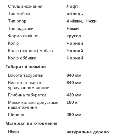
Стиль виконання
Лофт
Тип меблів
стілець
Тип опор
4 ніжки, Ніжки
Тип підстави
Ніжки
Форма сидіння
кругла
Колір
Чорний
Колір (відтінок) меблів
Чорний
Колір оббивки
Чорний
Габаритні розміри
Висота табуретки
840 мм
Висота стільця з
840 мм
урахуванням спинки
Глибина табуретки
430 мм
Максимально допустиме
100 кг
навантаження
Ширина
490 мм
Матеріал виготовлення
Ніжки
натуральне дерево