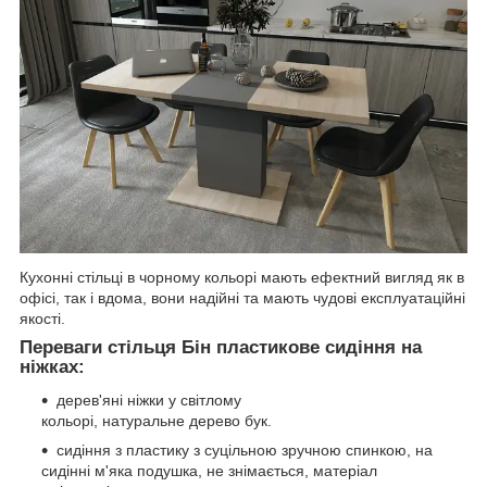
Кухонні стільці в чорному кольорі мають ефектний вигляд як в
офісі, так і вдома, вони надійні та мають чудові експлуатаційні
якості.
Переваги стільця Бін пластикове сидіння на
ніжках:
дерев'яні ніжки у світлому
кольорі, натуральне дерево бук.
сидіння з пластику з суцільною зручною спинкою, на
сидінні м'яка подушка, не знімається, матеріал