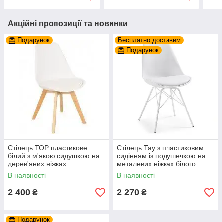
Акційні пропозиції та новинки
Подарунок
Бесплатно доставим
Подарунок
Стілець ТОР пластикове
Стілець Тау з пластиковим
білий з м'якою сидушкою на
сидінням із подушечкою на
дерев'яних ніжках
металевих ніжках білого
кольору
В наявності
В наявності
2 400
2 270
₴
₴
Подарунок