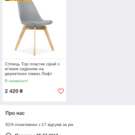
Стілець Тор пластик сірий з
м'яким сидінням на
дерев'яних ніжках Лофт
В наявності
2 420
₴
Про нас
81% позитивних з 17 відгуків за рік