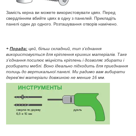
Замість керна ви можете використовувати цвях. Перед
свердлінням вбийте цвях в одну з панелей. Прикладіть
панелі один до одного. Розташування отворів намічено.
+
Порада:
цей, більш складний, тип з'єднання
використовується для кріплення крихких матеріалів. Таке
з'єднання посилює міцність кріплень і дозволяє збирати і
розбирати меблі. Воно ідеально підходить для приєднання
полиць до вертикальної панелі. Ми радимо вам вибирати
дерев'яні матеріали довжиною не менше 16 мм.