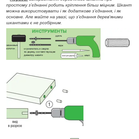
простому з'єднанні робить кріплення більш міцним. Шкант
можна використовувати і як додаткове з'єднання, і як
основне. Але майте на увазі, що з'єднання дерев'яними
шкантами є не розбірним.