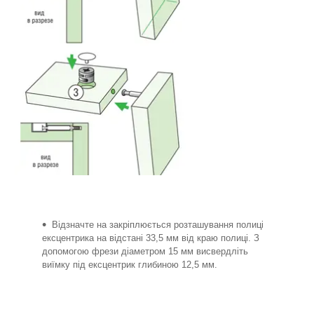
Відзначте на закріплюється розташування полиці
ексцентрика на відстані 33,5 мм від краю полиці. З
допомогою фрези діаметром 15 мм висвердліть
виїмку під ексцентрик глибиною 12,5 мм.