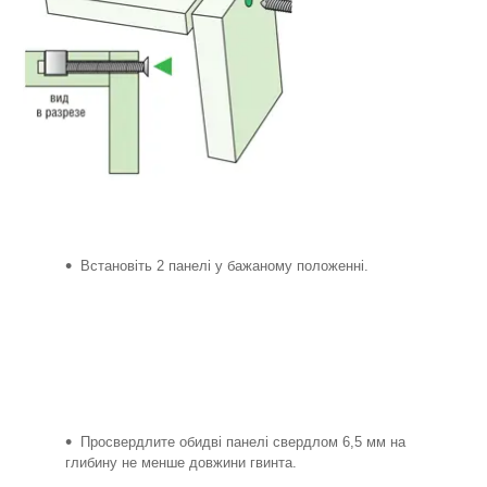
Встановіть 2 панелі у бажаному положенні.
Просвердлите обидві панелі свердлом 6,5 мм на
глибину не менше довжини гвинта.