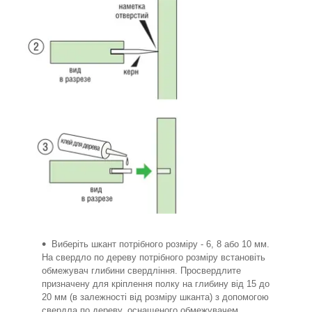
Виберіть шкант потрібного розміру - 6, 8 або 10 мм.
На свердло по дереву потрібного розміру встановіть
обмежувач глибини свердління. Просвердлите
призначену для кріплення полку на глибину від 15 до
20 мм (в залежності від розміру шканта) з допомогою
свердла по дереву, оснащеного обмежувачем.