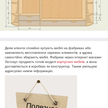
Деякі клієнти спокійно купують меблі на фабриках або
замовляють виготовлення окремих елементів, а вдома
самостійно збирають меблі. Фабрики через інтернет магазин
Уютхаус продають готові моделі
корпусних меблів
, а вона
доставляється в коробках як конструктор. Таким умільцям
адресуємо нижче інформацію.