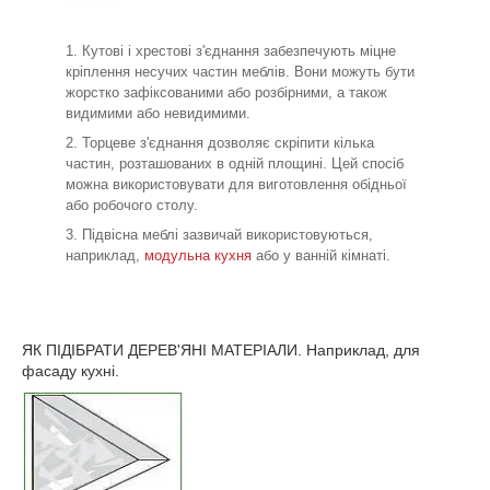
Кутові і хрестові з'єднання забезпечують міцне
кріплення несучих частин меблів. Вони можуть бути
жорстко зафіксованими або розбірними, а також
видимими або невидимими.
Торцеве з'єднання дозволяє скріпити кілька
частин, розташованих в одній площині. Цей спосіб
можна використовувати для виготовлення обідньої
або робочого столу.
Підвісна меблі зазвичай використовуються,
наприклад,
модульна кухня
або у ванній кімнаті.
ЯК ПІДІБРАТИ ДЕРЕВ'ЯНІ МАТЕРІАЛИ. Наприклад, для
фасаду кухні.