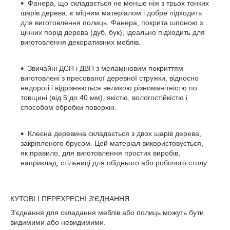
Фанера, що складається не менше ніж з трьох тонких
шарів дерева, є міцним матеріалом і добре підходить
для виготовлення полиць. Фанера, покрита шпоною з
цінних порід дерева (дуб, бук), ідеально підходить для
виготовлення декоративних меблів.
Звичайні ДСП і ДВП з меламіновим покриттям
виготовлені з пресованої деревної стружки, відносно
недорогі і відрізняються великою різноманітністю по
товщині (від 5 до 40 мм), якістю, вологостійкістю і
способом обробки поверхні.
Клеєна деревина складається з двох шарів дерева,
закріпленого брусом. Цей матеріал використовується,
як правило, для виготовлення простих виробів,
наприклад, стільниці для обіднього або робочого столу.
КУТОВІ І ПЕРЕХРЕСНІ З'ЄДНАННЯ
З'єднання для складання меблів або полиць можуть бути
видимими або невидимими.