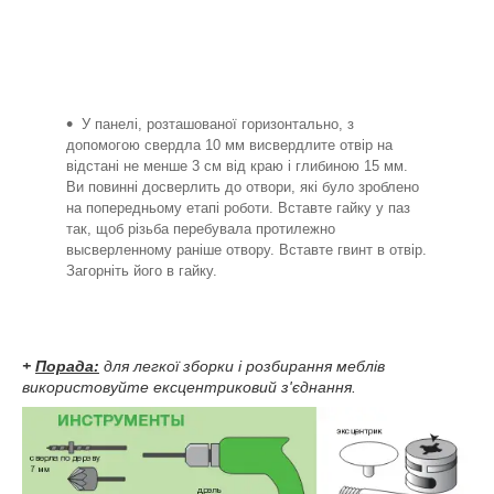
У панелі, розташованої горизонтально, з
допомогою свердла 10 мм висвердлите отвір на
відстані не менше 3 см від краю і глибиною 15 мм.
Ви повинні досверлить до отвори, які було зроблено
на попередньому етапі роботи. Вставте гайку у паз
так, щоб різьба перебувала протилежно
высверленному раніше отвору. Вставте гвинт в отвір.
Загорніть його в гайку.
+
Порада:
для легкої зборки і розбирання меблів
використовуйте ексцентриковий з'єднання.