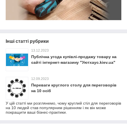
Інші статті рубрики
13.12.2023
Публічна угода купівлі-продажу товару на
сайті інтернет-магазину "Уютхаус.kiev.ua"
12.09.2023
Переваги круглого столу для переговорів
на 10 осіб
У цій статті ми розглянемо, чому круглий стіл для переговорів
на 10 людей став популярним рішенням і як він може
покращити ваші бізнес-практики.