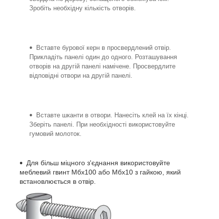
Зробіть необхідну кількість отворів.
Вставте бурової керн в просвердлений отвір.
Прикладіть панелі один до одного. Розташування
отворів на другій панелі намічене. Просвердлите
відповідні отвори на другій панелі.
Вставте шканти в отвори. Нанесіть клей на їх кінці.
Зберіть панелі. При необхідності використовуйте
гумовий молоток.
Для більш міцного з'єднання використовуйте
меблевий гвинт Мбх100 або Мбх10 з гайкою, який
встановлюється в отвір.