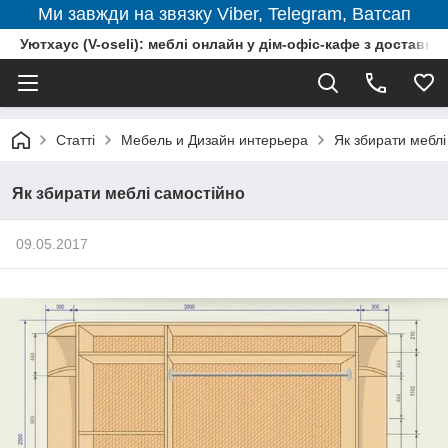
Ми завжди на звязку Viber, Telegram, Ватсап
Уютхаус (V-oseli): меблі онлайн у дім-офіс-кафе з доставкою
Статті
Мебель и Дизайн интерьера
Як збирати меблі
Як збирати меблі самостійно
09.05.2017