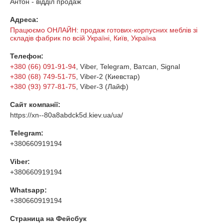
Антон - відділ продаж
Адреса:
Працюємо ОНЛАЙН: продаж готових-корпусних меблів зі
складів фабрик по всій Україні, Київ, Україна
Телефон:
+380 (66) 091-91-94
, Viber, Telegram, Ватсап, Signal
+380 (68) 749-51-75
, Viber-2 (Киевстар)
+380 (93) 977-81-75
, Viber-3 (Лайф)
Сайт компанії:
https://xn--80a8abdck5d.kiev.ua/ua/
Telegram:
+380660919194
Viber:
+380660919194
Whatsapp:
+380660919194
Страница на Фейсбук