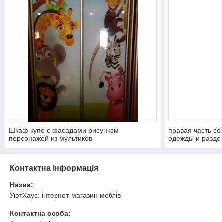
Шкаф купе с фасадами рисунком
правая часть со
персонажей из мультиков
одежды и раздел
взрослого ребе
Контактна інформація
Назва:
УютХаус: інтернет-магазин меблів
Контактна особа: