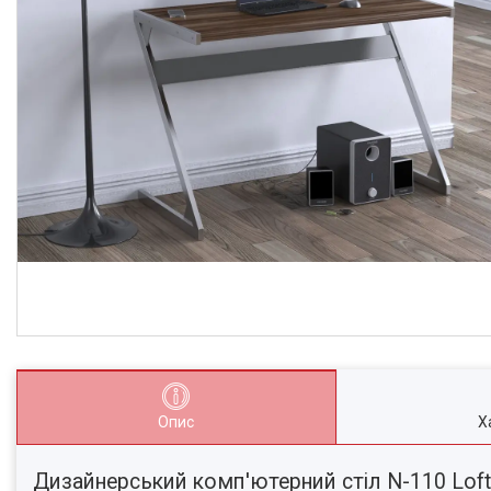
Опис
Х
Дизайнерський комп'ютерний стіл N-110 Loft