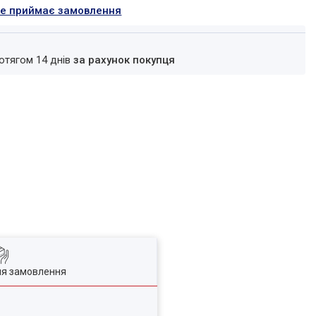
не приймає замовлення
ротягом 14 днів
за рахунок покупця
ля замовлення