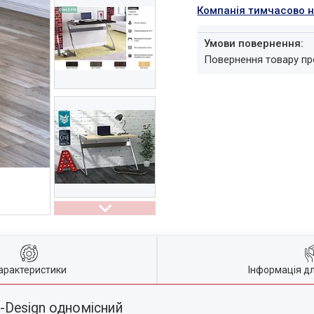
Компанія тимчасово 
повернення товару п
арактеристики
Інформація д
-Design одномісний