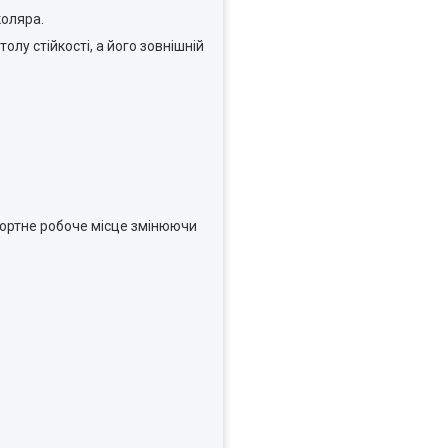
коляра.
олу стійкості, а його зовнішній
фортне робоче місце змінюючи