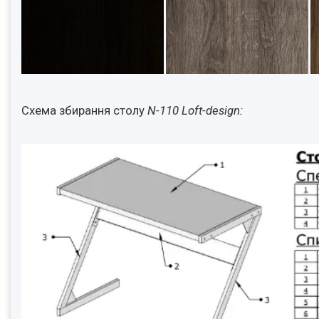
Схема збирання столу
N-110 Loft-design: