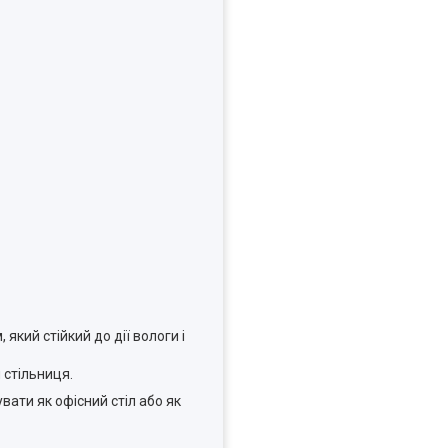
кий стійкий до дії вологи і
 стільниця.
вати як офісний стіл або як