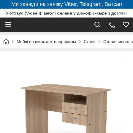
Ми завжди на звязку Viber, Telegram, Ватсап
Уютхаус (V-oseli): меблі онлайн у дім-офіс-кафе з доставкою
Меблі по кімнатам-напрямкам
Столи
Столи письмов