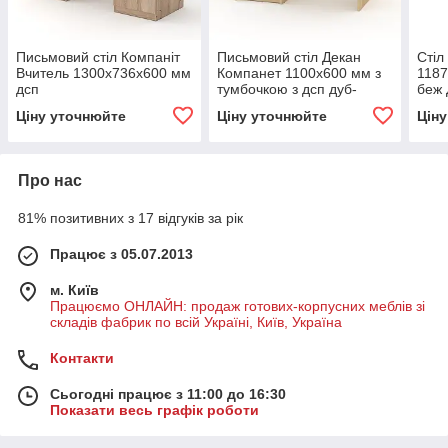
Письмовий стіл Компаніт
Письмовий стіл Декан
Стіл
Вчитель 1300х736х600 мм
Компанет 1100х600 мм з
1187
дсп
тумбочкою з дсп дуб-
беж
сонома-комбі
Ціну уточнюйте
Ціну уточнюйте
Цін
Про нас
81% позитивних з 17 відгуків за рік
Працює з 05.07.2013
м. Київ
Працюємо ОНЛАЙН: продаж готових-корпусних меблів зі
складів фабрик по всій Україні, Київ, Україна
Контакти
Сьогодні працює з 11:00 до 16:30
Показати весь графік роботи