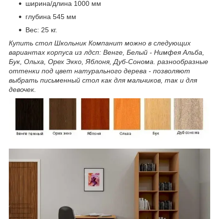
ширина/длина 1000 мм
глубина 545 мм
Вес: 25 кг.
Купить стол Школьник Компанит можно в следующих
вариантах корпуса из лдсп: Венге, Белый - Нимфея Альба,
Бук, Ольха, Орех Экко, Яблоня, Дуб-Сонома. разнообразные
оттенки под цвет натурального дерева - позволяют
выбрать письменный стол как для мальчиков, так и для
девочек.