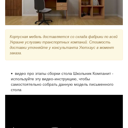
Корпусная мебель доставляется со склада фабрики по всей
Украине услугами транспортных компаний. Стоимость
доставки уточняйте у консультанта Уютхаус в момент
заказа.
видео про этапы сборки стола Школьник Компанит -
используйте эту видео-инструкцию, чтобы
самостоятельно собрать данную модель письменного
стола