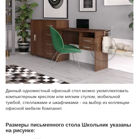
Данный одноместный офисный стол можно укомплектовать
компьютерным креслом или мягким стулом, мобильной
тумбой, стеллажами и шкафчиками - на выбор из коллекции
офисной мебели Компанит.
Размеры письменного стола Школьник указаны
на рисунке: