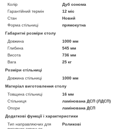
Колір
Дуб сонома
Гарантійний термін
12 міс
Стан
Новий
Форма стільниці
прямокутна
Габаритні розміри столу
Довжина
1000 мм
Глибина
545 мм
Висота
736 мм
Вага
25 кг
Розміри стільниці
Довжина стільниці
1000 мм
Матеріал виготовлення столу
Товщина стільниці
16 мм
Стільниця
ламінована ДСП (ЛДСП)
Опори
ламінована ДСП
Додаткові функції і характеристики
Тип направляючих для
Роликові
висувних скриньок