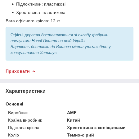
Підлокітники: пластикові
Хрестовина: пластикова
Вага офісного крісла: 12 кг.
Офісні до
ресла доставляються зі складу фабрики
послугами Нової Пошти по всій Україні.
Вартість доставки до Вашого міста уточнюйте у
консультанта Затхаус.
Приховати
Характеристики
Основні
Виробник
AMF
Країна виробник
Китай
Підстава крісла
Хрестовина з коліщатками
Колір
Темно-сірий