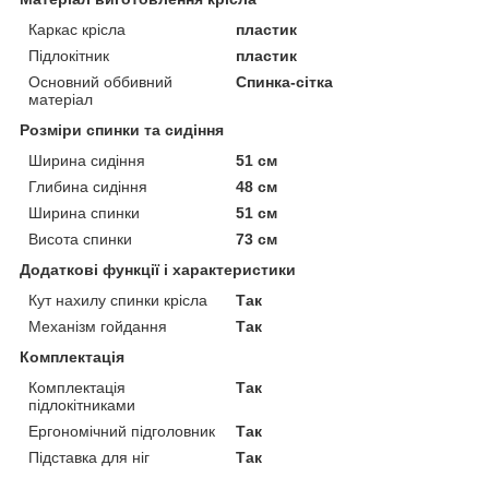
Каркас крісла
пластик
Підлокітник
пластик
Основний оббивний
Спинка-сітка
матеріал
Розміри спинки та сидіння
Ширина сидіння
51 см
Глибина сидіння
48 см
Ширина спинки
51 см
Висота спинки
73 см
Додаткові функції і характеристики
Кут нахилу спинки крісла
Так
Механізм гойдання
Так
Комплектація
Комплектація
Так
підлокітниками
Ергономічний підголовник
Так
Підставка для ніг
Так