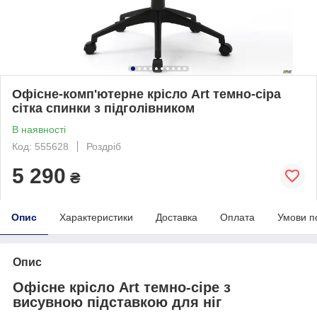
Офісне-комп'ютерне крісло Art темно-сіра
сітка спинки з підголівником
В наявності
Код: 555628
Роздріб
5 290
₴
Опис
Характеристики
Доставка
Оплата
Умови п
Опис
Офісне крісло Art темно-сіре з
висувною підставкою для ніг