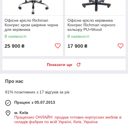
Офісне крісло Richman
Офісне крісло керівника
Конгрес хром шкіряне чорне
Конгрес Richman чорного
для керівника
кольору PU+Wood
В наявності
В наявності
25 900
17 900
₴
₴
Показати ще
Про нас
81% позитивних з 17 відгуків за рік
Працює з 05.07.2013
м. Київ
Працюємо ОНЛАЙН: продаж готових-корпусних меблів зі
складів фабрик по всій Україні, Київ, Україна