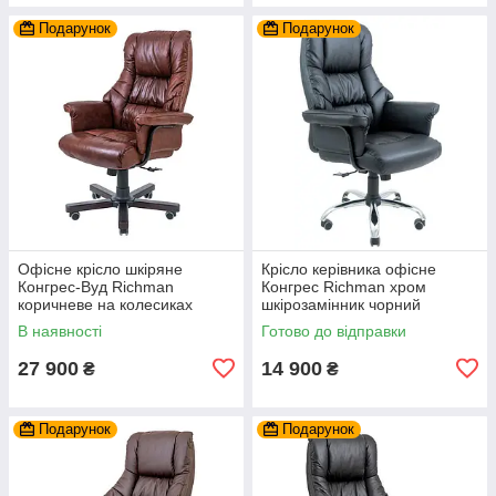
Подарунок
Подарунок
Офісне крісло шкіряне
Крісло керівника офісне
Конгрес-Вуд Richman
Конгрес Richman хром
коричневе на колесиках
шкірозамінник чорний
В наявності
Готово до відправки
27 900
14 900
₴
₴
Подарунок
Подарунок