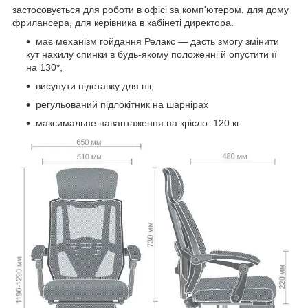
застосовується для роботи в офісі за комп'ютером, для дому
фрилансера, для керівника в кабінеті директора.
має механізм гойдання Релакс — дасть змогу змінити
кут нахилу спинки в будь-якому положенні й опустити її
на 130*,
висунути підставку для ніг,
регульований підлокітник на шарнірах
максимальне навантаження на крісло: 120 кг