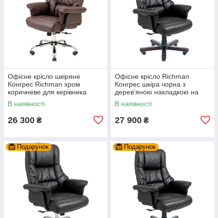
Офісне крісло шкіряне
Офісне крісло Richman
Конгрес Richman хром
Конгрес шкіра чорна з
коричневе для керівника
дерев'яною накладкою на
коліщатках
В наявності
В наявності
26 300
27 900
₴
₴
Подарунок
Подарунок