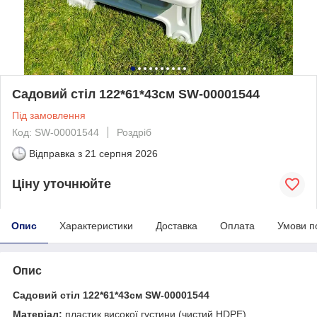
Садовий стіл 122*61*43см SW-00001544
Під замовлення
Код: SW-00001544
Роздріб
Відправка з
21 серпня 2026
Ціну уточнюйте
Опис
Характеристики
Доставка
Оплата
Умови п
Опис
Садовий стіл 122*61*43см SW-00001544
Матеріал:
пластик високої густини (чистий HDPE)