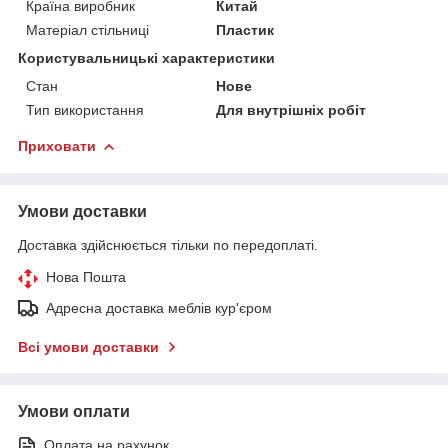
Країна виробник
Китай
Матеріал стільниці
Пластик
Користувальницькі характеристики
Стан
Нове
Тип використання
Для внутрішніх робіт
Приховати
Умови доставки
Доставка здійснюється тільки по передоплаті.
Нова Пошта
Адресна доставка меблів кур'єром
Всі умови доставки
Умови оплати
Оплата на рахунок