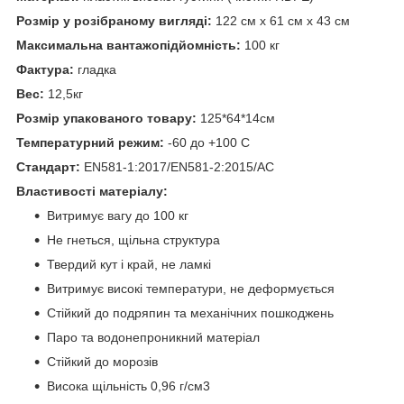
Розмір у розібраному вигляді:
122 см х 61 см х 43 см
Максимальна вантажопідйомність:
100 кг
Фактура:
гладка
Вес:
12,5кг
Розмір упакованого товару:
125*64*14см
Температурний режим:
-60 до +100 С
Стандарт:
EN581-1:2017/EN581-2:2015/AC
Властивості матеріалу:
Витримує вагу до 100 кг
Не гнеться, щільна структура
Твердий кут і край, не ламкі
Витримує високі температури, не деформується
Стійкий до подряпин та механічних пошкоджень
Паро та водонепроникний матеріал
Стійкий до морозів
Висока щільність 0,96 г/см3