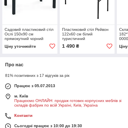
Садовий пластиковий стіл
Пластиковий стіл Рейвон
Скла
Ослі 150х90 см
122х60 см білий
182*
прямокутний чорний
туристичний
000
1 490
₴
Ціну уточнюйте
Цін
Про нас
81% позитивних з 17 відгуків за рік
Працює з 05.07.2013
м. Київ
Працюємо ОНЛАЙН: продаж готових-корпусних меблів зі
складів фабрик по всій Україні, Київ, Україна
Контакти
Сьогодні працює з 10:00 до 19:30