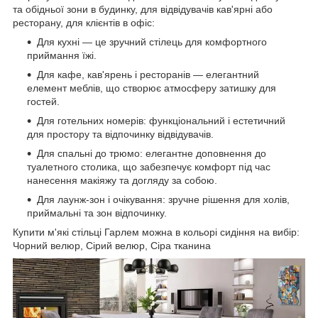
та обідньої зони в будинку, для відвідувачів кав'ярні або
ресторану, для клієнтів в офіс:
Для кухні — це зручний стілець для комфортного
приймання їжі.
Для кафе, кав'ярень і ресторанів — елегантний
елемент меблів, що створює атмосферу затишку для
гостей.
Для готельних номерів: функціональний і естетичний
для простору та відпочинку відвідувачів.
Для спальні до трюмо: елегантне доповнення до
туалетного столика, що забезпечує комфорт під час
нанесення макіяжу та догляду за собою.
Для лаунж-зон і очікування: зручне рішення для холів,
приймальні та зон відпочинку.
Купити м'які стільці Гарлем можна в кольорі сидіння на вибір:
Чорний велюр, Сірий велюр, Сіра тканина