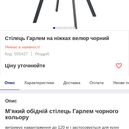
Стілець Гарлем на ніжках велюр чорний
Немає в наявності
Код: 555427
Роздріб
Ціну уточнюйте
Опис
Характеристики
Доставка
Оплата
Умови п
Опис
М'який обідній стілець Гарлем чорного
кольору
витримує навантаження до 120 кг і застосовується для кухні