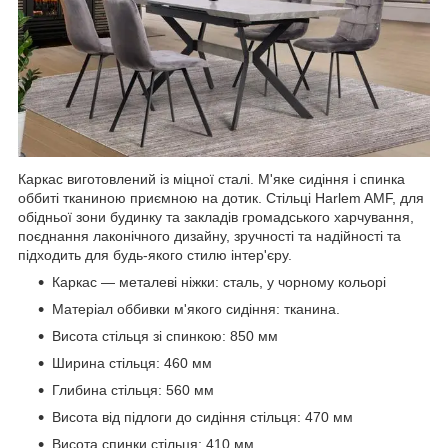
Каркас виготовлений із міцної сталі. М'яке сидіння і спинка
оббиті тканиною приємною на дотик. Стільці Harlem AMF, для
обідньої зони будинку та закладів громадського харчування,
поєднання лаконічного дизайну, зручності та надійності та
підходить для будь-якого стилю інтер'єру.
Каркас — металеві ніжки: сталь, у чорному кольорі
Матеріал оббивки м'якого сидіння: тканина.
Висота стільця зі спинкою: 850 мм
Ширина стільця: 460 мм
Глибина стільця: 560 мм
Висота від підлоги до сидіння стільця: 470 мм
Висота спинки стільця: 410 мм