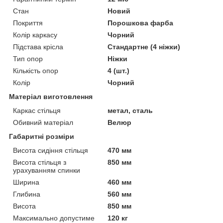
Стан
Новий
Покриття
Порошкова фарба
Колір каркасу
Чорний
Підстава крісла
Стандартне (4 ніжки)
Тип опор
Ніжки
Кількість опор
4 (шт.)
Колір
Чорний
Матеріал виготовлення
Каркас стільця
метал, сталь
Обивний матеріал
Велюр
Габаритні розміри
Висота сидіння стільця
470 мм
Висота стільця з
850 мм
урахуванням спинки
Ширина
460 мм
Глибина
560 мм
Висота
850 мм
Максимально допустиме
120 кг