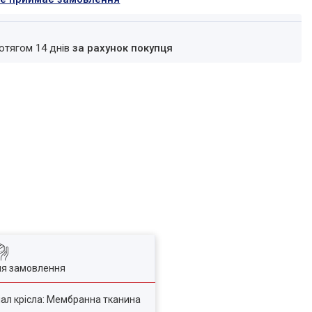
ротягом 14 днів
за рахунок покупця
ля замовлення
ріал крісла: Мембранна тканина