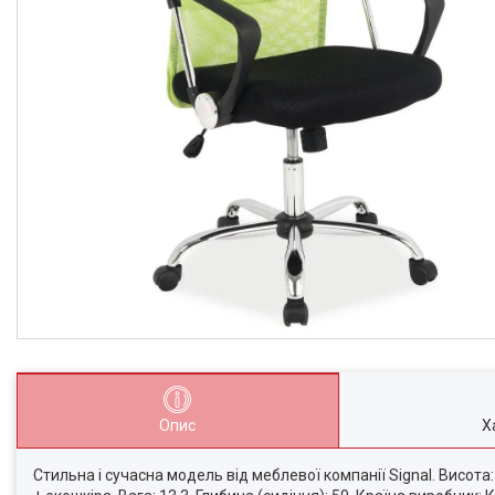
Опис
Х
Стильна і сучасна модель від меблевої компанії Signal. Висота