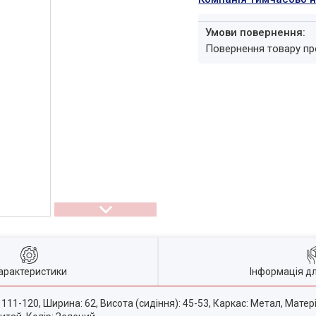
повернення товару п
арактеристики
Інформація д
: 111-120, Ширина: 62, Висота (сидіння): 45-53, Каркас: Метал, Мате