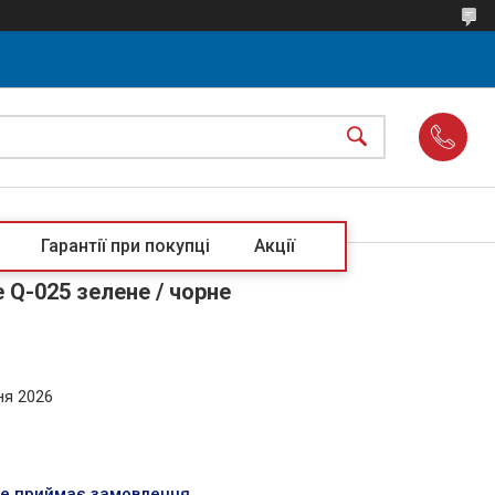
Гарантії при покупці
Акції
 Q-025 зелене / чорне
ня 2026
не приймає замовлення