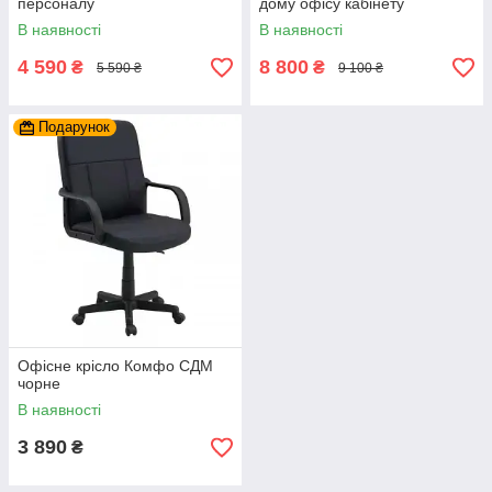
персоналу
дому офісу кабінету
керівника
В наявності
В наявності
4 590
8 800
₴
₴
5 590 ₴
9 100 ₴
Подарунок
Офісне крісло Комфо СДМ
чорне
В наявності
3 890
₴