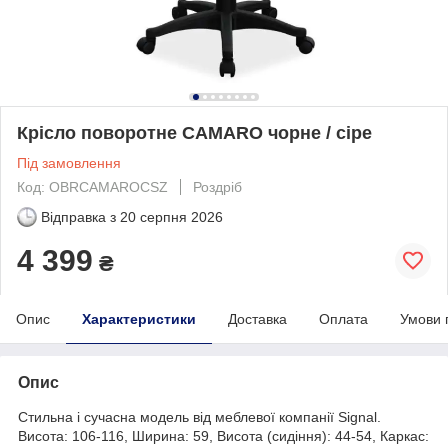
Крісло поворотне CAMARO чорне / сіре
Під замовлення
Код: OBRCAMAROCSZ
Роздріб
Відправка з
20 серпня 2026
4 399
₴
Опис
Характеристики
Доставка
Оплата
Умови 
Опис
Стильна і сучасна модель від меблевої компанії Signal.
Висота: 106-116, Ширина: 59, Висота (сидіння): 44-54, Каркас: