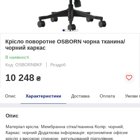
Крісло поворотне OSBORN чорна тканина/
чорний каркас
В наявності
Код: OSBORNBKF
Роздріб
10 248
₴
Опис
Характеристики
Доставка
Оплата
Умови 
Опис
Матеріал крісла: Мембранна сітка/тканина Колір: чорний,
Каркас: чорний Додаткова інформація: ергономічне офісне
крісло з високою спинкою, регульований підголівник,