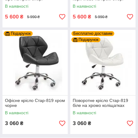
В наявності
В наявності
5 600
5 600
₴
₴
5 990 ₴
5 990 ₴
Подарунок
Бесплатно доставим
Подарунок
Офісне крісло Стар-819 хром
Поворотне крісло Стар-819
чорне
біле на хромо коліщатках
В наявності
В наявності
3 060
3 060
₴
₴