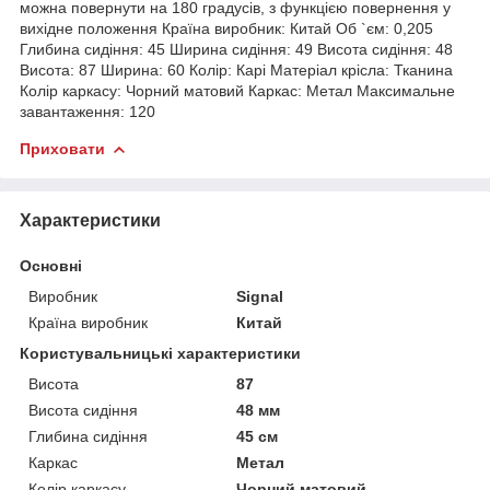
можна повернути на 180 градусів, з функцією повернення у
вихідне положення Країна виробник: Китай Об `єм: 0,205
Глибина сидіння: 45 Ширина сидіння: 49 Висота сидіння: 48
Висота: 87 Ширина: 60 Колір: Карі Матеріал крісла: Тканина
Колір каркасу: Чорний матовий Каркас: Метал Максимальне
завантаження: 120
Приховати
Характеристики
Основні
Виробник
Signal
Країна виробник
Китай
Користувальницькі характеристики
Висота
87
Висота сидіння
48 мм
Глибина сидіння
45 см
Каркас
Метал
Колір каркасу
Чорний матовий