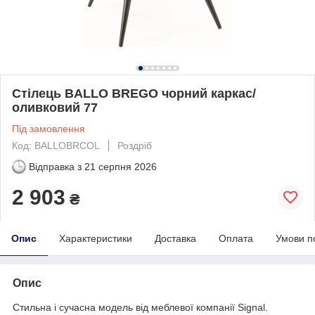
Стілець BALLO BREGO чорний каркас/
оливковий 77
Під замовлення
Код: BALLOBRCOL
Роздріб
Відправка з
21 серпня 2026
2 903
₴
Опис
Характеристики
Доставка
Оплата
Умови п
Опис
Стильна і сучасна модель від меблевої компанії Signal.