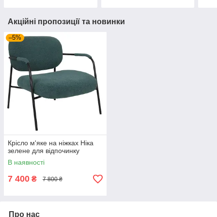
Акційні пропозиції та новинки
–5%
Крісло м'яке на ніжках Ніка
зелене для відпочинку
В наявності
7 400
₴
7 800 ₴
Про нас