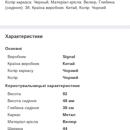
Колір каркаса: Черный, Матеріал крісла: Велюр, Глибина
(сидіння): 38, Країна виробник: Китай, Колір: Чорний
Характеристики
Основні
Виробник
Signal
Країна виробник
Китай
Колір каркасу
Чорний
Колір
Чорний
Користувальницькі характеристики
Висота
92
Висота сидіння
48 мм
Глибина сидіння
38 см
Каркас
Метал
Матеріал крісла
Велюр
Ширина
44