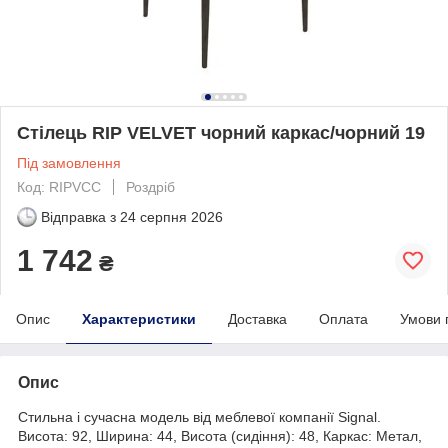
Стілець RIP VELVET чорний каркас/чорний 19
Під замовлення
Код: RIPVCC
Роздріб
Відправка з
24 серпня 2026
1 742
₴
Опис
Характеристики
Доставка
Оплата
Умови 
Опис
Стильна і сучасна модель від меблевої компанії Signal.
Висота: 92, Ширина: 44, Висота (сидіння): 48, Каркас: Метал,