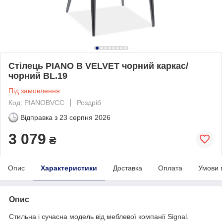
Стілець PIANO B VELVET чорний каркас/
чорний BL.19
Під замовлення
Код: PIANOBVCC
Роздріб
Відправка з
23 серпня 2026
3 079
₴
Опис
Характеристики
Доставка
Оплата
Умови 
Опис
Стильна і сучасна модель від меблевої компанії Signal.