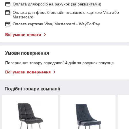
Оплата дляюросіб на рахунок (за реквізитами)
Оплата для фізосіб онлайн платіжною карткою Visa або
Mastercard
Оплата карткою Visa, Mastercard - WayForPay
Всі умови оплати
Умови повернення
Повернення товару впродовж 14 днів за рахунок покупця
Всі умови повернення
Подібні товари компанії