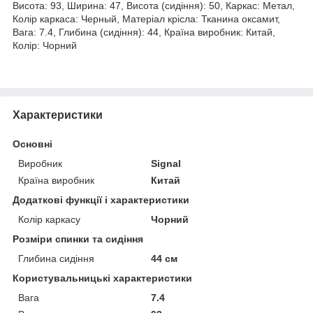
Висота: 93, Ширина: 47, Висота (сидіння): 50, Каркас: Метал,
Колір каркаса: Черный, Матеріал крісла: Тканина оксамит,
Вага: 7.4, Глибина (сидіння): 44, Країна виробник: Китай,
Колір: Чорний
Характеристики
Основні
Виробник
Signal
Країна виробник
Китай
Додаткові функції і характеристики
Колір каркасу
Чорний
Розміри спинки та сидіння
Глибина сидіння
44 см
Користувальницькі характеристики
Вага
7.4