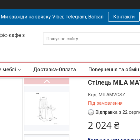
Ми завжди на звязку Viber, Telegram, Ватсап
Контакти
офіс-кафе з
 меблі
Доставка-Оплата
Повернення та обмін
Стілець MILA MAT
Код:
MILAMVCSZ
Під замовлення
Відправка з 22 серп
2 024 ₴
Компанія тимчасово 