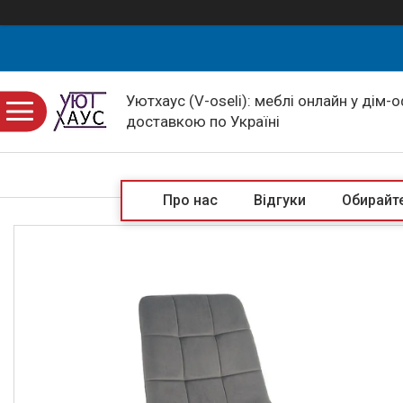
Уютхаус (V-oseli): меблі онлайн у дім-
доставкою по Україні
Про нас
Відгуки
Обирайте