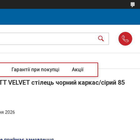
Гарантії при покупці
Акції
T VELVET стілець чорний каркас/сірий 85
ня 2026
не приймає замовлення