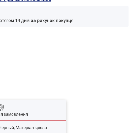
ротягом 14 днів
за рахунок покупця
ля замовлення
 Черный, Матеріал крісла: