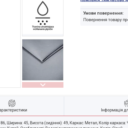
повернення товару п
арактеристики
Інформація д
86, Ширина: 45, Висота (сидіння): 49, Каркас: Метал, Колір каркаса: