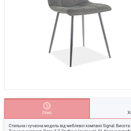
Опис
Х
Стильна і сучасна модель від меблевої компанії Signal. Висота: 