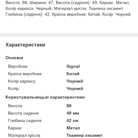
Висота: 88, Ширина: 47, Висота (сидіння): 49, Каркас: Метал,
Колір каркаса: Черный, Матеріал крісла: Тканина оксамит,
Глибина (сидіння): 42, Країна виробник: Китай, Колір: Чорний
Характеристики
Основні
Виробник
Signal
Країна виробник
Китай
Колір каркасу
Чорний
Колір
Чорний
Користувальницькі характеристики
Висота
88
Висота сидіння
49 мм
Глибина сидіння
42 см
Каркас
Метал
Матеріал крісла
Тканина оксамит