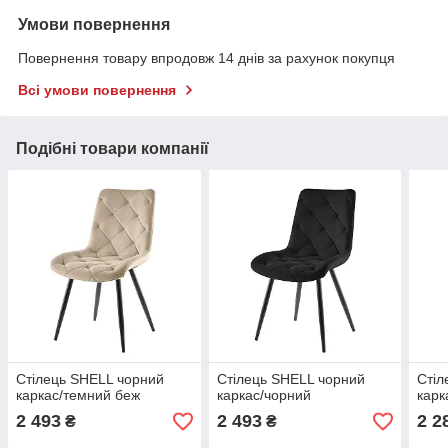
Умови повернення
Повернення товару впродовж 14 днів за рахунок покупця
Всі умови повернення
Подібні товари компанії
Cтілець SHELL чорний
Cтілець SHELL чорний
Cтіл
каркас/темний беж
каркас/чорний
карк
2 493
2 493
2 2
₴
₴