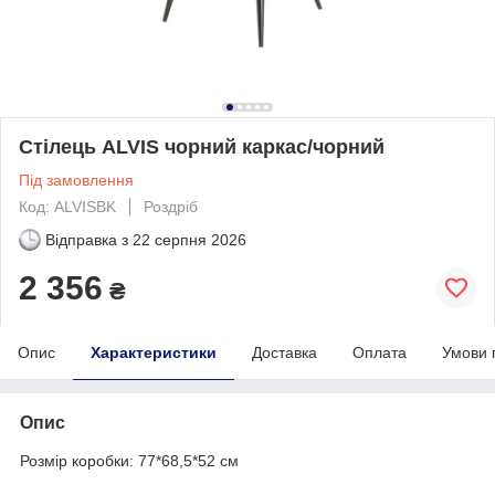
Cтілець ALVIS чорний каркас/чорний
Під замовлення
Код: ALVISBK
Роздріб
Відправка з
22 серпня 2026
2 356
₴
Опис
Характеристики
Доставка
Оплата
Умови 
Опис
Розмір коробки: 77*68,5*52 см