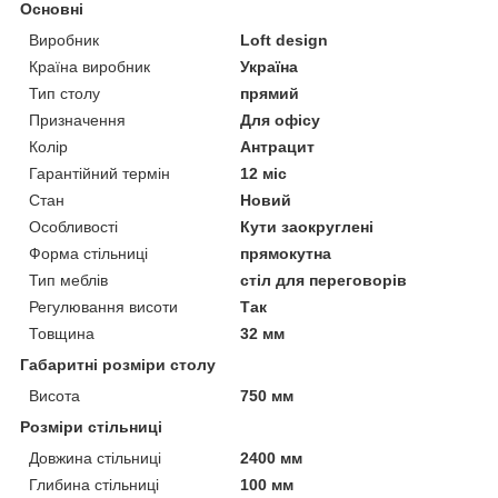
Основні
Виробник
Loft design
Країна виробник
Україна
Тип столу
прямий
Призначення
Для офісу
Колір
Антрацит
Гарантійний термін
12 міс
Стан
Новий
Особливості
Кути заокруглені
Форма стільниці
прямокутна
Тип меблів
стіл для переговорів
Регулювання висоти
Так
Товщина
32 мм
Габаритні розміри столу
Висота
750 мм
Розміри стільниці
Довжина стільниці
2400 мм
Глибина стільниці
100 мм