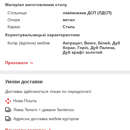
Матеріал виготовлення столу
Стільниця
ламінована ДСП (ЛДСП)
Опори
метал
Каркас
Сталь
Користувальницькі характеристики
Колір (відтінок) меблів
Антрацит, Венге, Білий, Дуб
борас, Горіх, Дуб Палена,
Дуб крафт золотий
Приховати
Умови доставки
Доставка здійснюється тільки по передоплаті.
Нова Пошта
Ліжка Tenero + дивани Sentenzo
Адресна доставка меблів кур'єром
Всі умови доставки