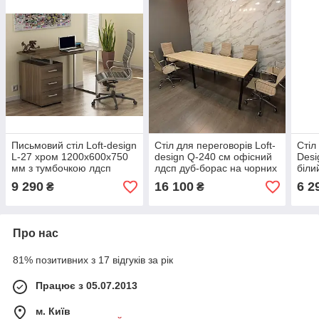
Письмовий стіл Loft-design
Стіл для переговорів Loft-
Стіл
L-27 хром 1200х600х750
design Q-240 см офісний
Desi
мм з тумбочкою лдсп
лдсп дуб-борас на чорних
біли
горіх-модена
ніжках
9 290
16 100
6 2
₴
₴
Про нас
81% позитивних з 17 відгуків за рік
Працює з 05.07.2013
м. Київ