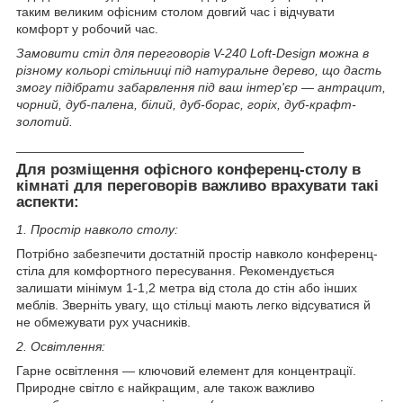
таким великим офісним столом довгий час і відчувати
комфорт у робочий час.
Замовити стіл для переговорів V-240 Loft-Design можна в
різному кольорі стільниці під натуральне дерево, що дасть
змогу підібрати забарвлення під ваш інтер'єр — антрацит,
чорний, дуб-палена, білий, дуб-борас, горіх, дуб-крафт-
золотий.
________________________________________
Для розміщення офісного конференц-столу в
кімнаті для переговорів важливо врахувати такі
аспекти:
1. Простір навколо столу:
Потрібно забезпечити достатній простір навколо конференц-
стіла для комфортного пересування. Рекомендується
залишати мінімум 1-1,2 метра від стола до стін або інших
меблів. Зверніть увагу, що стільці мають легко відсуватися й
не обмежувати рух учасників.
2. Освітлення:
Гарне освітлення — ключовий елемент для концентрації.
Природне світло є найкращим, але також важливо