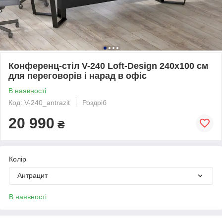
Конференц-стіл V-240 Loft-Design 240х100 см
для переговорів і нарад в офіс
В наявності
Код: V-240_antrazit
Роздріб
20 990
₴
Колір
Антрацит
В наявності