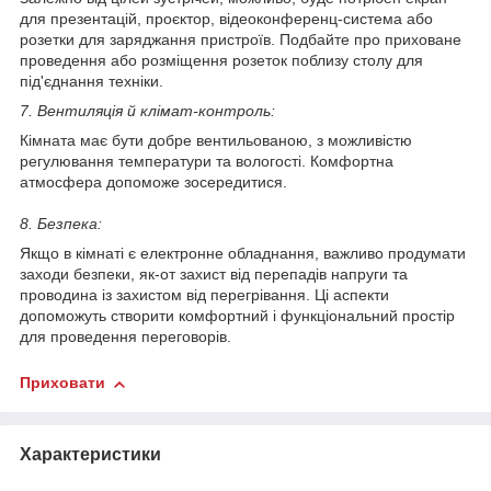
для презентацій, проєктор, відеоконференц-система або
розетки для заряджання пристроїв. Подбайте про приховане
проведення або розміщення розеток поблизу столу для
під'єднання техніки.
7. Вентиляція й клімат-контроль:
Кімната має бути добре вентильованою, з можливістю
регулювання температури та вологості. Комфортна
атмосфера допоможе зосередитися.
8. Безпека:
Якщо в кімнаті є електронне обладнання, важливо продумати
заходи безпеки, як-от захист від перепадів напруги та
проводина із захистом від перегрівання. Ці аспекти
допоможуть створити комфортний і функціональний простір
для проведення переговорів.
Приховати
Характеристики