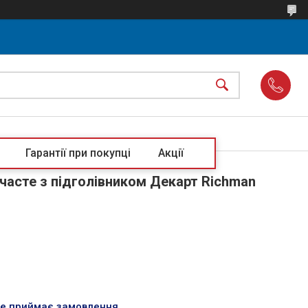
Гарантії при покупці
Акції
тчасте з підголівником Декарт Richman
не приймає замовлення