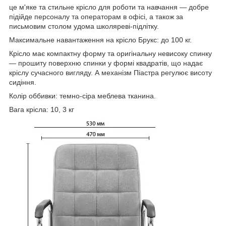
це м'яке та стильне крісло для роботи та навчання — добре
підійде персоналу та операторам в офісі, а також за
письмовим столом удома школяреві-підлітку.
Максимальне навантаження на крісло Брукс: до 100 кг.
Крісло має компактну форму та оригінальну невисоку спинку
— прошиту поверхню спинки у формі квадратів, що надає
кріслу сучасного вигляду. А механізм Піастра регулює висоту
сидіння.
Колір оббивки: темно-сіра меблева тканина.
Вага крісла: 10, 3 кг