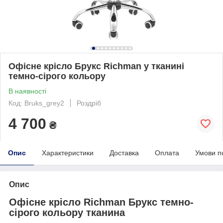
Офісне крісло Брукс Richman у тканині
темно-сірого кольору
В наявності
Код: Bruks_grey2
Роздріб
4 700
₴
Опис
Характеристики
Доставка
Оплата
Умови п
Опис
Офісне крісло Richman Брукс темно-
сірого кольору тканина