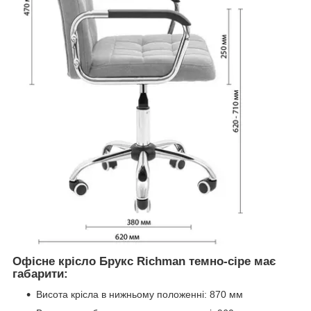
Офісне крісло Брукс Richman темно-сіре має
габарити:
Висота крісла в нижньому положенні: 870 мм