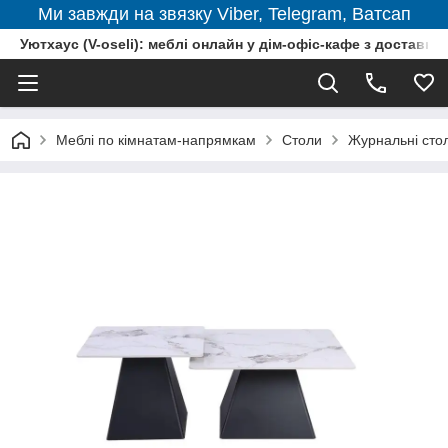
Ми завжди на звязку Viber, Telegram, Ватсап
Уютхаус (V-oseli): меблі онлайн у дім-офіс-кафе з доставкою
Меблі по кімнатам-напрямкам
Столи
Журнальні сто