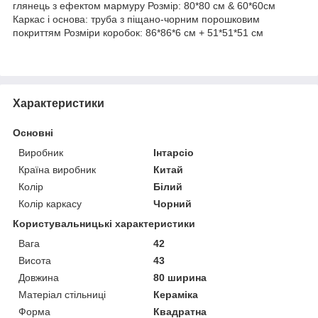
глянець з ефектом мармуру Розмір: 80*80 см & 60*60см
Каркас і основа: труба з піщано-чорним порошковим
покриттям Розміри коробок: 86*86*6 см + 51*51*51 см
Характеристики
Основні
Виробник
Інтарсіо
Країна виробник
Китай
Колір
Білий
Колір каркасу
Чорний
Користувальницькі характеристики
Вага
42
Висота
43
Довжина
80 ширина
Матеріал стільниці
Кераміка
Форма
Квадратна