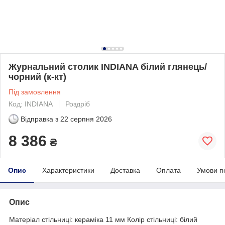
Журнальний столик INDIANA білий глянець/
чорний (к-кт)
Під замовлення
Код: INDIANA
Роздріб
Відправка з
22 серпня 2026
8 386
₴
Опис
Характеристики
Доставка
Оплата
Умови п
Опис
Матеріал стільниці: кераміка 11 мм Колір стільниці: білий