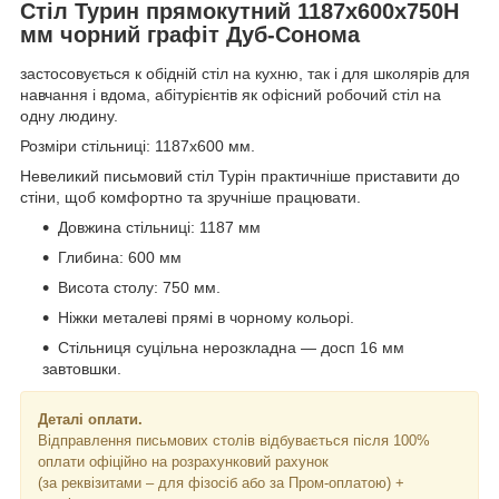
Стіл Турин прямокутний 1187х600х750H
мм чорний графіт Дуб-Сонома
застосовується к обідній стіл на кухню, так і для школярів для
навчання і вдома, абітурієнтів як офісний робочий стіл на
одну людину.
Розміри стільниці: 1187х600 мм.
Невеликий письмовий стіл Турін практичніше приставити до
стіни, щоб комфортно та зручніше працювати.
Довжина стільниці: 1187 мм
Глибина: 600 мм
Висота столу: 750 мм.
Ніжки металеві прямі в чорному кольорі.
Стільниця суцільна нерозкладна — досп 16 мм
завтовшки.
Деталі оплати.
Відправлення письмових столів відбувається після 100%
оплати офіційно на розрахунковий рахунок
(за реквізитами – для фізосіб або за Пром-оплатою) +