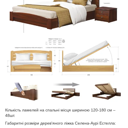
Кількість ламелей на спальні місця шириною 120-180 см –
48шт.
Габаритні розміри дерев'яного ліжка Селена-Аурі Естелла: