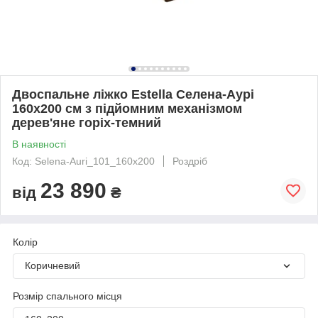
Двоспальне ліжко Estella Селена-Аурі
160х200 см з підйомним механізмом
дерев'яне горіх-темний
В наявності
Код: Selena-Auri_101_160х200
Роздріб
23 890
від
₴
Колір
Коричневий
Розмір спального місця