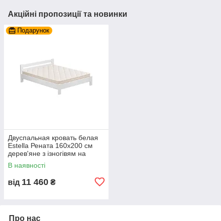
Акційні пропозиції та новинки
Подарунок
Двуспальная кровать белая
Estella Рената 160х200 см
дерев'яне з ізногівям на
ніжках
В наявності
11 460
від
₴
Про нас