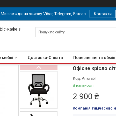
Ми завжди на звязку Viber, Telegram, Ватсап
Контакти
офіс-кафе з
 меблі
Доставка-Оплата
Повернення та обмін
Офісне крісло сі
Код:
Arrorabl
В наявності
2 900 ₴
Компанія тимчасово 