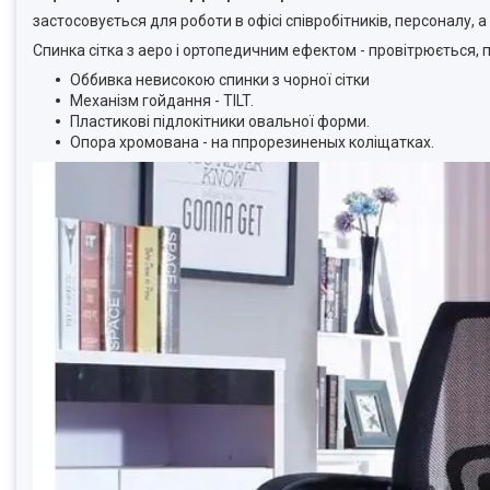
застосовується для роботи в офісі співробітників, персоналу,
Спинка сітка з аеро і ортопедичним ефектом - провітрюється, 
Оббивка невисокою спинки з чорної сітки
Механізм гойдання - TILT.
Пластикові підлокітники овальної форми.
Опора хромована - на ппрорезиненых коліщатках.