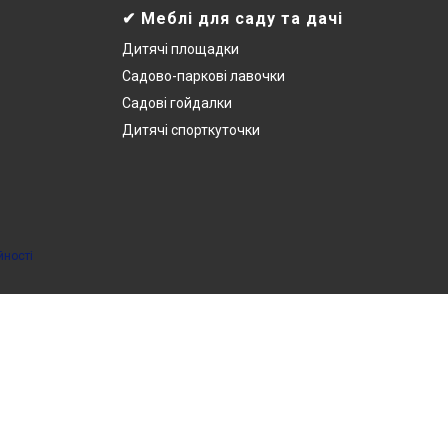
✔ Меблі для саду та дачі
Дитячі площадки
Садово-паркові лавочки
Садові гойдалки
Дитячі спорткуточки
йності