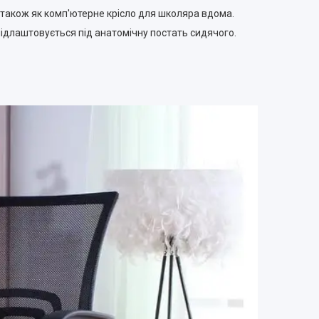
 а також як комп'ютерне крісло для школяра вдома.
підлаштовується під анатомічну постать сидячого.