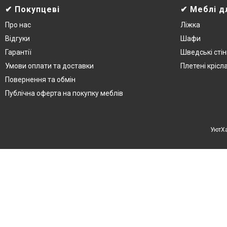
✔ Покупцеві
✔ Меблі д
Про нас
Ліжка
Відгуки
Шафи
Гарантії
Шведські стін
Умови оплати та доставки
Плетені крісл
Повернення та обмін
Публічна оферта на покупку меблів