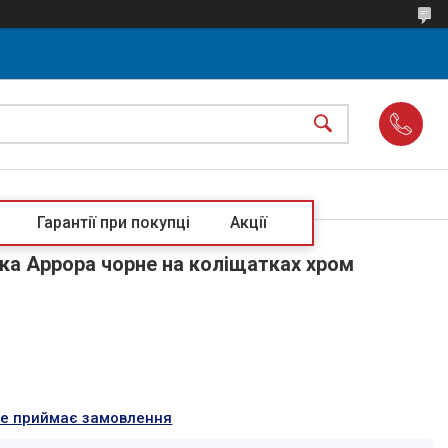
Гарантії при покупці
Акції
тка Аррора чорне на коліщатках хром
не приймає замовлення