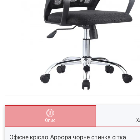
Опис
Х
Офісне крісло Аррора чорне спинка сітка