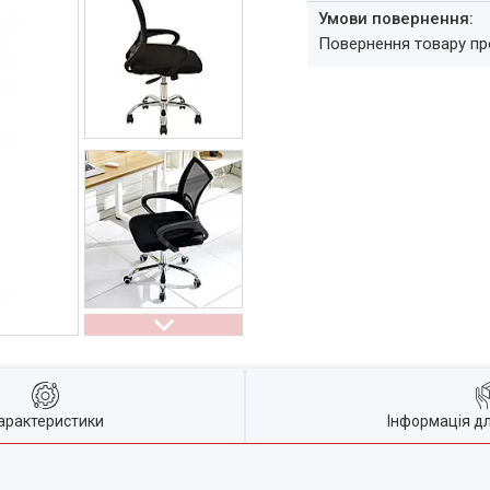
повернення товару п
арактеристики
Інформація д