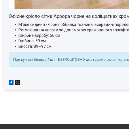
Офісне крісло сітка Аррора чорне на коліщатках хром
М'яке сидіння - чорна оббивка тканина, всередині пороло
Регулювання висоти за допомогою хромованого газліфт
Ширина виробу: 56 см
Глибина: 59 см
Висота: 89~97 см
При купівлі більше 4 шт - БЕЗКОШТОВНО доставимо офісні крісла