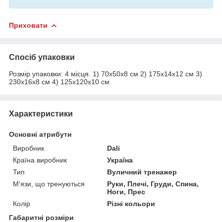
Приховати
Спосіб упаковки
Розмір упаковки: 4 місця. 1) 70х50х8 см 2) 175х14х12 см 3)
230х16х8 см 4) 125х120х10 см
Характеристики
Основні атрибути
Виробник
Dali
Країна виробник
Україна
Тип
Вуличний тренажер
М'язи, що тренуються
Руки, Плечі, Груди, Спина,
Ноги, Прес
Колір
Різні кольори
Габаритні розміри