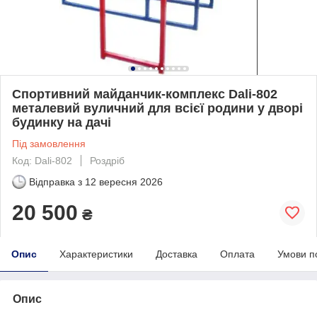
Спортивний майданчик-комплекс Dali-802
металевий вуличний для всієї родини у дворі
будинку на дачі
Під замовлення
Код: Dali-802
Роздріб
Відправка з
12 вересня 2026
20 500
₴
Опис
Характеристики
Доставка
Оплата
Умови п
Опис