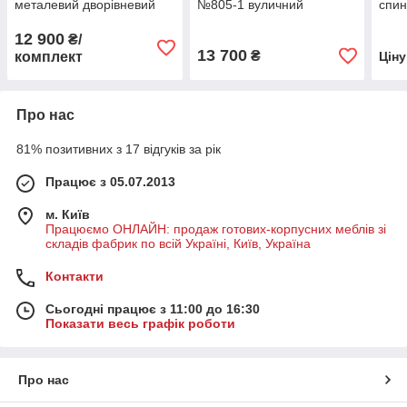
металевий дворівневий
№805-1 вуличний
спин
12 900
₴/
13 700
₴
комплект
Цін
Про нас
81% позитивних з 17 відгуків за рік
Працює з 05.07.2013
м. Київ
Працюємо ОНЛАЙН: продаж готових-корпусних меблів зі
складів фабрик по всій Україні, Київ, Україна
Контакти
Сьогодні працює з 11:00 до 16:30
Показати весь графік роботи
Про нас