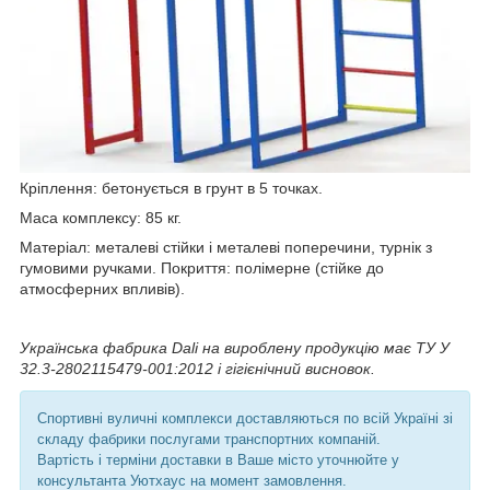
Кріплення: бетонується в грунт в 5 точках.
Маса комплексу: 85 кг.
Матеріал: металеві стійки і металеві поперечини, турнік з
гумовими ручками. Покриття: полімерне (стійке до
атмосферних впливів).
Українська фабрика Dali на вироблену продукцію має ТУ У
32.3-2802115479-001:2012 і гігієнічний висновок.
Спортивні вуличні комплекси доставляються по всій Україні зі
складу фабрики послугами транспортних компаній.
Вартість і терміни доставки в Ваше місто уточнюйте у
консультанта Уютхаус на момент замовлення.