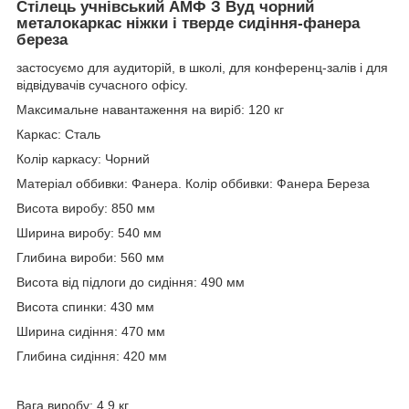
Стілець учнівський АМФ З Вуд чорний
металокаркас ніжки і тверде сидіння-фанера
береза
застосуємо для аудиторій, в школі, для конференц-залів і для
відвідувачів сучасного офісу.
Максимальне навантаження на виріб: 120 кг
Каркас: Сталь
Колір каркасу: Чорний
Матеріал оббивки: Фанера. Колір оббивки: Фанера Береза
Висота виробу: 850 мм
Ширина виробу: 540 мм
Глибина вироби: 560 мм
Висота від підлоги до сидіння: 490 мм
Висота спинки: 430 мм
Ширина сидіння: 470 мм
Глибина сидіння: 420 мм
Вага виробу: 4,9 кг