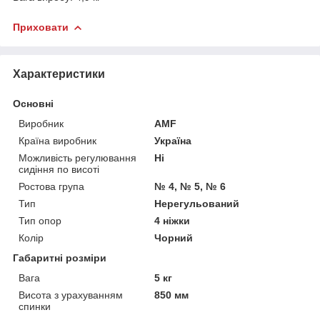
Приховати
Характеристики
Основні
Виробник
AMF
Країна виробник
Україна
Можливість регулювання
Ні
сидіння по висоті
Ростова група
№ 4, № 5, № 6
Тип
Нерегульований
Тип опор
4 ніжки
Колір
Чорний
Габаритні розміри
Вага
5 кг
Висота з урахуванням
850 мм
спинки