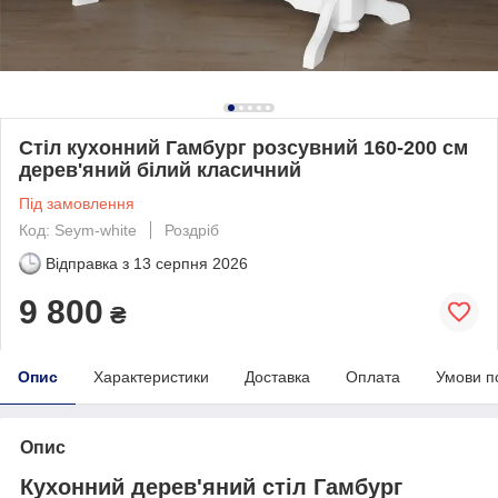
Стіл кухонний Гамбург розсувний 160-200 см
дерев'яний білий класичний
Під замовлення
Код: Seym-white
Роздріб
Відправка з
13 серпня 2026
9 800
₴
Опис
Характеристики
Доставка
Оплата
Умови п
Опис
Кухонний дерев'яний стіл Гамбург