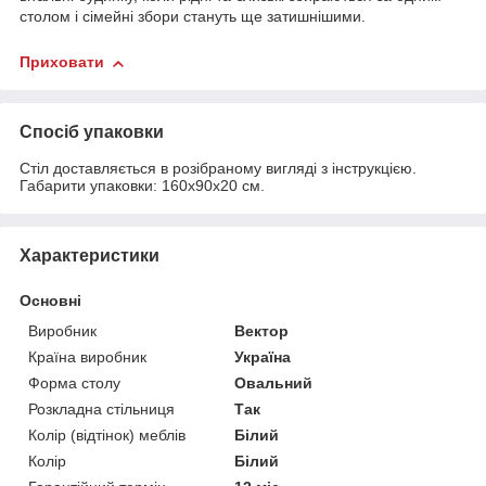
столом і сімейні збори стануть ще затишнішими.
Приховати
Спосіб упаковки
Стіл доставляється в розібраному вигляді з інструкцією.
Габарити упаковки: 160х90х20 см.
Характеристики
Основні
Виробник
Вектор
Країна виробник
Україна
Форма столу
Овальний
Розкладна стільниця
Так
Колір (відтінок) меблів
Білий
Колір
Білий