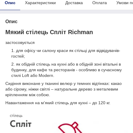
Опис
Характеристики
Доставка
Оплата
Умови п
Опис
Мякий стілець Спліт Richman
застосовується
для офісу чи салону краси як стільці для відвідувачів-
гостей;
як обідній стілець на кухні або в обідній зоні вітальні в
будинку, для кафе та ресторанів - особливо в сучасному
стилі Loft або Modern.
Сидіння виконане у тканині велюр у темних відтінках: какао
або сірому, ніжки світлі – натуральне дерево з металевим
кріпленням між собою.
Навантаження на м'який стілець для кухні – до 120 кг.