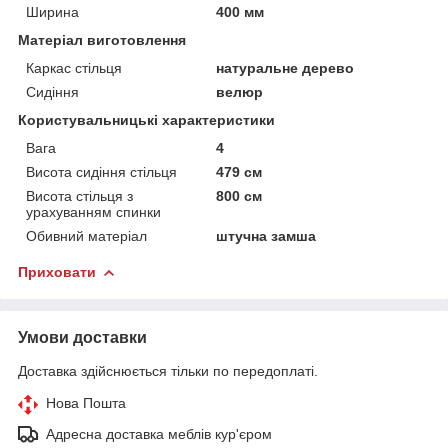
Ширина
400 мм
Матеріал виготовлення
Каркас стільця
натуральне дерево
Сидіння
велюр
Користувальницькі характеристики
Вага
4
Висота сидіння стільця
479 см
Висота стільця з
800 см
урахуванням спинки
Обивний матеріал
штучна замша
Приховати
Умови доставки
Доставка здійснюється тільки по передоплаті.
Нова Пошта
Адресна доставка меблів кур'єром