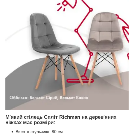
М'який стілець Спліт Richman на дерев'яних
ніжках має розміри:
Висота стульчика: 80 см