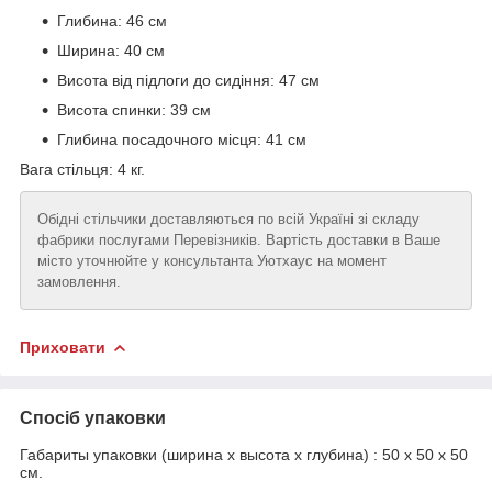
Глибина: 46 см
Ширина: 40 см
Висота від підлоги до сидіння: 47 см
Висота спинки: 39 см
Глибина посадочного місця: 41 см
Вага стільця: 4 кг.
Обідні стільчики доставляються по всій Україні зі складу
фабрики послугами Перевізників. Вартість доставки в Ваше
місто уточнюйте у консультанта Уютхаус на момент
замовлення.
Приховати
Спосіб упаковки
Габариты упаковки (ширина х высота х глубина) : 50 х 50 х 50
см.