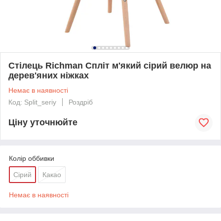
Стілець Richman Спліт м'який сірий велюр на
дерев'яних ніжках
Немає в наявності
Код: Split_seriy
Роздріб
Ціну уточнюйте
Колір оббивки
Сірий
Какао
Немає в наявності