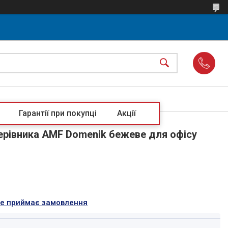
Гарантії при покупці
Акції
керівника AMF Domenik бежеве для офісу
не приймає замовлення