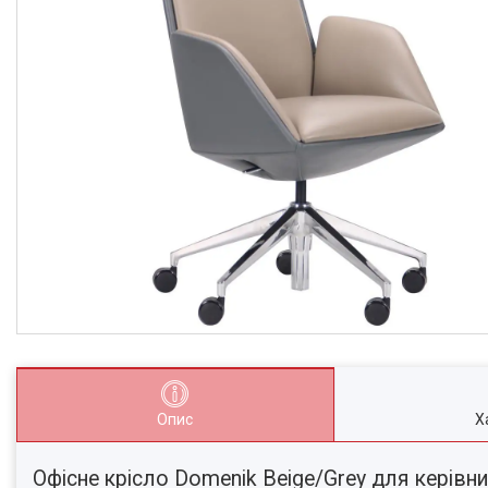
Опис
Х
Офісне крісло Domenik Beige/Grey для керівн