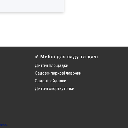
✔ Меблі для саду та дачі
Дитячі площадки
Садово-паркові лавочки
Садові гойдалки
Дитячі спорткуточки
йності