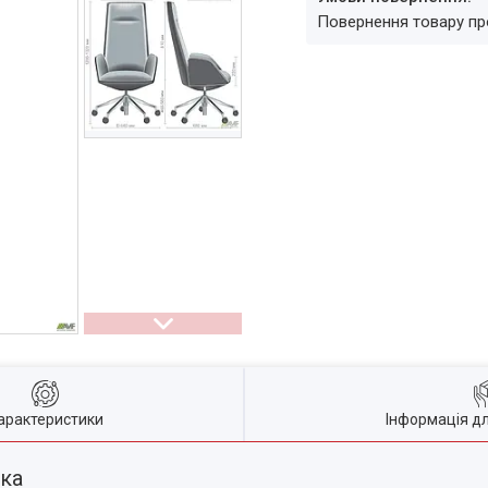
повернення товару п
арактеристики
Інформація д
ика