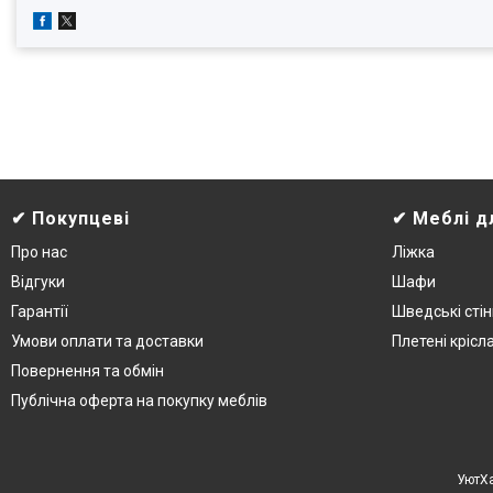
✔ Покупцеві
✔ Меблі д
Про нас
Ліжка
Відгуки
Шафи
Гарантії
Шведські стін
Умови оплати та доставки
Плетені крісл
Повернення та обмін
Публічна оферта на покупку меблів