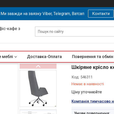
Ми завжди на звязку Viber, Telegram, Ватсап
Контакти
офіс-кафе з
 меблі
Доставка-Оплата
Повернення та обмін
Шкіряне крісло 
Код:
546311
Немає в наявності
Ціну уточнюйте
Компанія тимчасово 