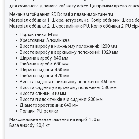
для сучасного ділового кабінету офісу. Це преміум крісло клас
Механізм гойдання: 2D Donati з плавним хитанням
Матеріал оббивки 1: Шкіра натуральна. Колір оббивки: Шкіра 
Матеріал оббивки 2: Шкірозамінник-PU. Колір оббивки 2: PU сір
Підлокітники: М'які
Хрестовина: Алюмінієва
Висота виробу в нижньому положенні: 1200 мм
Висота виробу в верхньому положенні: 1320 мм
Ширина виробу: 640 мм
Глибина вироби: 680 мм
Ширина сидіння: 450 мм
Глибина сидіння: 470 мм
Висота сидіння в нижньому положенні: 460 мм
Висота сидіння у верхньому положенні: 580 мм
Висота спинки: 810 мм
Висота підлокітників від сидіння: 230 мм
Діаметр хрестовини: 640 мм
Ролики: PU-ролики
Максимальне навантаження на виріб: 150 кг
Вага виробу: 20,4 кг