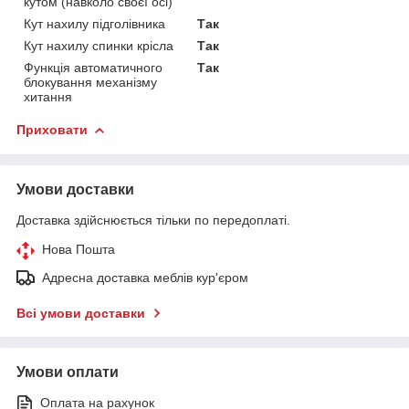
кутом (навколо своєї осі)
Кут нахилу підголівника
Так
Кут нахилу спинки крісла
Так
Функція автоматичного
Так
блокування механізму
хитання
Приховати
Умови доставки
Доставка здійснюється тільки по передоплаті.
Нова Пошта
Адресна доставка меблів кур'єром
Всі умови доставки
Умови оплати
Оплата на рахунок