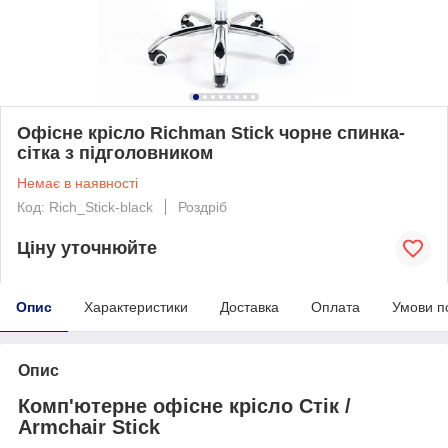
Офісне крісло Richman Stick чорне спинка-
сітка з підголовником
Немає в наявності
Код: Rich_Stick-black
Роздріб
Ціну уточнюйте
Опис
Характеристики
Доставка
Оплата
Умови п
Опис
Комп'ютерне офісне крісло Стік /
Armchair Stick