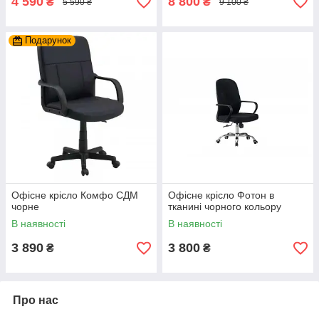
4 590
8 800
₴
₴
5 590 ₴
9 100 ₴
Подарунок
Офісне крісло Комфо СДМ
Офісне крісло Фотон в
чорне
тканині чорного кольору
В наявності
В наявності
3 890
3 800
₴
₴
Про нас