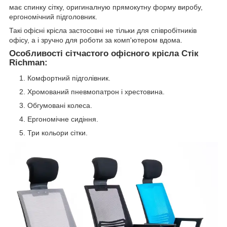
має спинку сітку, оригиналную прямокутну форму виробу,
ергономічний підголовник.
Такі офісні крісла застосовні не тільки для співробітників
офісу, а і зручно для роботи за комп'ютером вдома.
Особливості сітчастого офісного крісла Стік
Richman:
Комфортний підголівник.
Хромований пневмопатрон і хрестовина.
Обгумовані колеса.
Ергономічне сидіння.
Три кольори сітки.