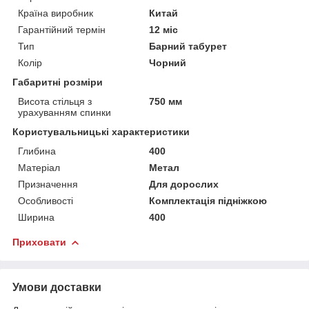
Країна виробник
Китай
Гарантійний термін
12 міс
Тип
Барний табурет
Колір
Чорний
Габаритні розміри
Висота стільця з
750 мм
урахуванням спинки
Користувальницькі характеристики
Глибина
400
Матеріал
Метал
Призначення
Для дорослих
Особливості
Комплектація підніжкою
Ширина
400
Приховати
Умови доставки