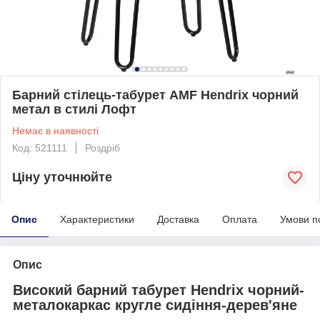
Барний стілець-табурет AMF Hendrix чорний
метал в стилі Лофт
Немає в наявності
Код: 521111
Роздріб
Ціну уточнюйте
Опис
Характеристики
Доставка
Оплата
Умови п
Опис
Високий барний табурет Hendrix чорний-
металокаркас кругле сидіння-дерев'яне