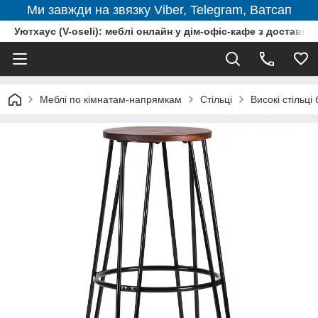
Ми завжди на звязку Viber, Telegram, Ватсап
Уютхаус (V-oseli): меблі онлайн у дім-офіс-кафе з доставкою
Меблі по кімнатам-напрямкам
Стільці
Високі стільці 