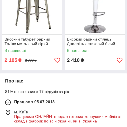
Високий табурет барний
Високий барний стілець
Толікс металевий сірий
Джоллі пластиковий білий
В наявності
В наявності
2 185
2 410
₴
₴
2 300 ₴
Про нас
81% позитивних з 17 відгуків за рік
Працює з 05.07.2013
м. Київ
Працюємо ОНЛАЙН: продаж готових-корпусних меблів зі
складів фабрик по всій Україні, Київ, Україна