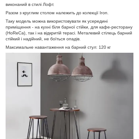
виконаний в стилі Лофт.
Разом з круглим столом належить до колекції Iron.
Таку модель можна використовувати як усередині
приміщення - на кухні біля барної стійки, для кафе-ресторану
(HoReCa), так і на відкритій терасі. Металевий стілець барний
стійкий і надійний, не боїться опадів.
Максимальне навантаження на барний стул: 120 кг