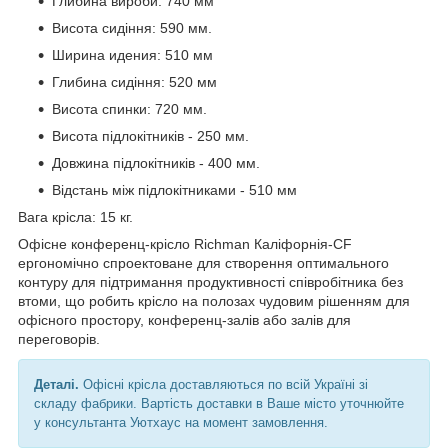
Глибина вироби: 740 мм
Висота сидіння: 590 мм.
Ширина идения: 510 мм
Глибина сидіння: 520 мм
Висота спинки: 720 мм.
Висота підлокітників - 250 мм.
Довжина підлокітників - 400 мм.
Відстань між підлокітниками - 510 мм
Вага крісла: 15 кг.
Офісне конференц-крісло Richman Каліфорнія-CF
ергономічно спроектоване для створення оптимального
контуру для підтримання продуктивності співробітника без
втоми, що робить крісло на полозах чудовим рішенням для
офісного простору, конференц-залів або залів для
переговорів.
Деталі.
Офісні крісла доставляються по всій Україні зі
складу фабрики. Вартість доставки в Ваше місто уточнюйте
у консультанта Уютхаус на момент замовлення.