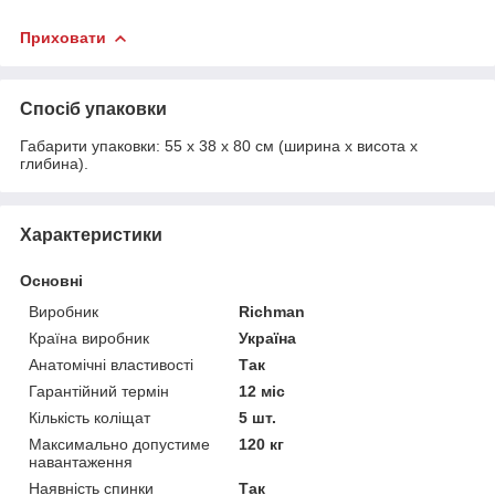
Приховати
Спосіб упаковки
Габарити упаковки: 55 x 38 x 80 см (ширина х висота х
глибина).
Характеристики
Основні
Виробник
Richman
Країна виробник
Україна
Анатомічні властивості
Так
Гарантійний термін
12 міс
Кількість коліщат
5 шт.
Максимально допустиме
120 кг
навантаження
Наявність спинки
Так