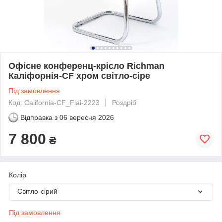
Офісне конференц-крісло Richman
Каліфорнія-CF хром світло-сіре
Під замовлення
Код: California-CF_Flai-2223
Роздріб
Відправка з
06 вересня 2026
7 800
₴
Колір
Світло-сірий
Під замовлення