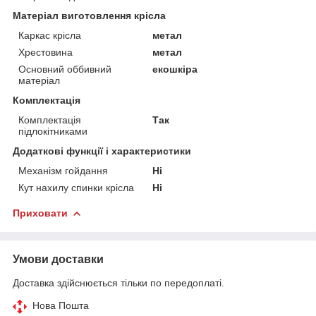
Матеріал виготовлення крісла
Каркас крісла
метал
Хрестовина
метал
Основний оббивний
екошкіра
матеріал
Комплектація
Комплектація
Так
підлокітниками
Додаткові функції і характеристики
Механізм гойдання
Ні
Кут нахилу спинки крісла
Ні
Приховати
Умови доставки
Доставка здійснюється тільки по передоплаті.
Нова Пошта