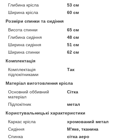
Глибина крісла
53 см
Ширина крісла
60 см
Розміри спинки та сидіння
Висота спинки
65 см
Глибина сидіння
48 см
Ширина сидіння
51 см
Ширина спинки
62 см
Комплектація
Комплектація
Так
підлокітниками
Матеріал виготовлення крісла
Основний оббивний
Сітка
матеріал
Підлокітник
метал
Користувальницькі характеристики
Каркас крісла
хромований метал
Сидіння
М'яке, тканина
Спинка
сітка аеро