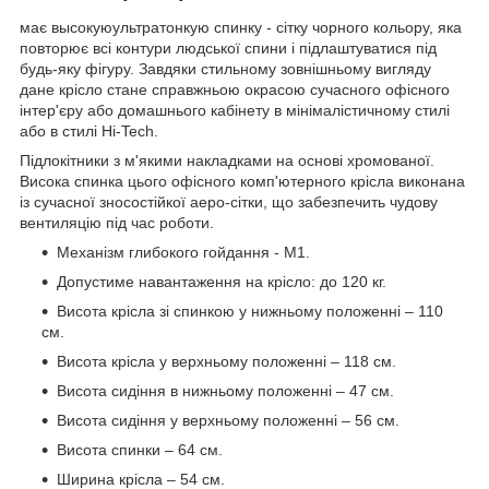
має высокуюультратонкую спинку - сітку чорного кольору, яка
повторює всі контури людської спини і підлаштуватися під
будь-яку фігуру. Завдяки стильному зовнішньому вигляду
дане крісло стане справжньою окрасою сучасного офісного
інтер'єру або домашнього кабінету в мінімалістичному стилі
або в стилі Hi-Tech.
Підлокітники з м'якими накладками на основі хромованої.
Висока спинка цього офісного комп'ютерного крісла виконана
із сучасної зносостійкої аеро-сітки, що забезпечить чудову
вентиляцію під час роботи.
Механізм глибокого гойдання - M1.
Допустиме навантаження на крісло: до 120 кг.
Висота крісла зі спинкою у нижньому положенні – 110
см.
Висота крісла у верхньому положенні – 118 см.
Висота сидіння в нижньому положенні – 47 см.
Висота сидіння у верхньому положенні – 56 см.
Висота спинки – 64 см.
Ширина крісла – 54 см.