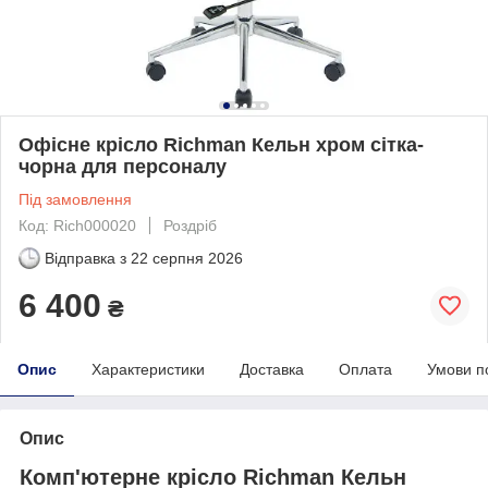
Офісне крісло Richman Кельн хром сітка-
чорна для персоналу
Під замовлення
Код: Rich000020
Роздріб
Відправка з
22 серпня 2026
6 400
₴
Опис
Характеристики
Доставка
Оплата
Умови п
Опис
Комп'ютерне крісло Richman Кельн