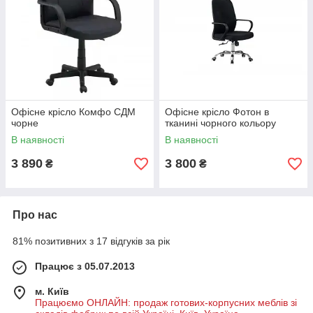
Офісне крісло Комфо СДМ
Офісне крісло Фотон в
чорне
тканині чорного кольору
В наявності
В наявності
3 890
3 800
₴
₴
Про нас
81% позитивних з 17 відгуків за рік
Працює з 05.07.2013
м. Київ
Працюємо ОНЛАЙН: продаж готових-корпусних меблів зі