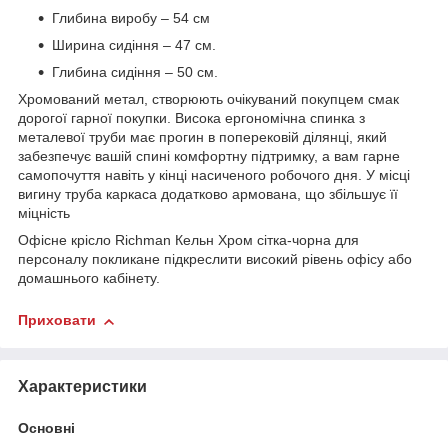
Глибина виробу – 54 см
Ширина сидіння – 47 см.
Глибина сидіння – 50 см.
Хромований метал, створюють очікуваний покупцем смак
дорогої гарної покупки. Висока ергономічна спинка з
металевої труби має прогин в поперековій ділянці, який
забезпечує вашій спині комфортну підтримку, а вам гарне
самопочуття навіть у кінці насиченого робочого дня. У місці
вигину труба каркаса додатково армована, що збільшує її
міцність
Офісне крісло Richman Кельн Хром сітка-чорна для
персоналу покликане підкреслити високий рівень офісу або
домашнього кабінету.
Приховати
Характеристики
Основні