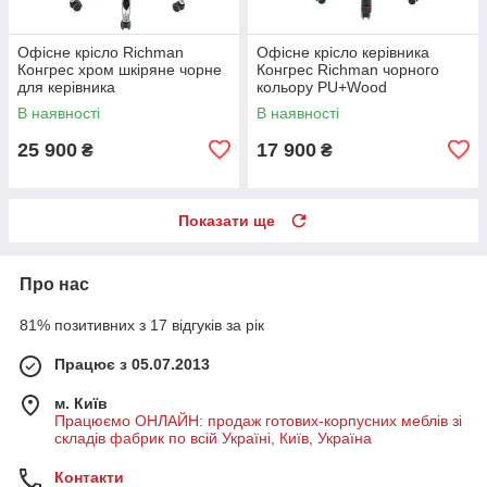
Офісне крісло Richman
Офісне крісло керівника
Конгрес хром шкіряне чорне
Конгрес Richman чорного
для керівника
кольору PU+Wood
В наявності
В наявності
25 900
17 900
₴
₴
Показати ще
Про нас
81% позитивних з 17 відгуків за рік
Працює з 05.07.2013
м. Київ
Працюємо ОНЛАЙН: продаж готових-корпусних меблів зі
складів фабрик по всій Україні, Київ, Україна
Контакти