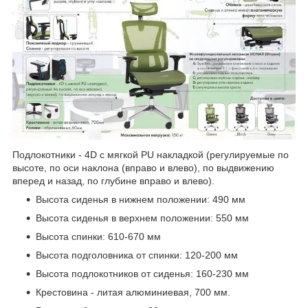
Подлокотники - 4D с мягкой PU накладкой (регулируемые по
высоте, по оси наклона (вправо и влево), по выдвижению
вперед и назад, по глубине вправо и влево).
Высота сиденья в нижнем положении: 490 мм
Высота сиденья в верхнем положении: 550 мм
Высота спинки: 610-670 мм
Высота подголовника от спинки: 120-200 мм
Высота подлокотников от сиденья: 160-230 мм
Крестовина - литая алюминиевая, 700 мм.