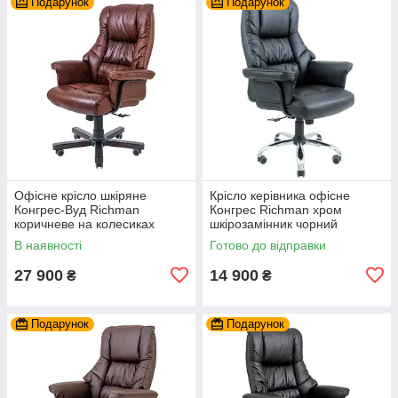
Подарунок
Подарунок
Офісне крісло шкіряне
Крісло керівника офісне
Конгрес-Вуд Richman
Конгрес Richman хром
коричневе на колесиках
шкірозамінник чорний
В наявності
Готово до відправки
27 900
14 900
₴
₴
Подарунок
Подарунок