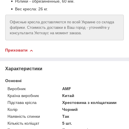
Ролики - обрезиненные, 60 мм.
Вес кресла: 26 кг.
Офисные кресла доставляются по всей Украине со склада
фабрики. Стоимость доставки в Ваш город - уточняйте у
консультанта Уютхаус на момент заказа.
Приховати
Характеристики
Основні
Виробник
AMF
Країна виробник
Китай
Підстава крісла
Хрестовина з коліщатками
Колір
Чорний
Наявність спинки
Так
Кількість коліщат
5 шт.