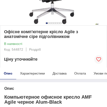
Офісне комп'ютерне крісло Agile з
анатомічне сіре підголівником
В наявності
Код: 544872
Роздріб
Ціну уточнюйте
Опис
Характеристики
Доставка
Оплата
Умови п
Опис
Компьютерное офисное кресло AMF
Agile черное Alum-Black