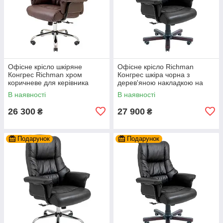
Офісне крісло шкіряне
Офісне крісло Richman
Конгрес Richman хром
Конгрес шкіра чорна з
коричневе для керівника
дерев'яною накладкою на
коліщатках
В наявності
В наявності
26 300
27 900
₴
₴
Подарунок
Подарунок