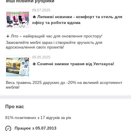
Інші новини рубрики
09.07.2025
🔥 Липневі новинки - комфорт та стиль для
офісу та роботи вдома
☀️ Літо – найкращий час для оновлення простору!
Замовляйте меблі зараз і створюйте зручність для
вдосконалення своїх проектів!
05.05.2025
☀️ Сонячні знижки травня від Уютхауса!
Весь травень 2025 даруємо до -20% на великий асортимент
меблів!
Про нас
81% позитивних з 17 відгуків за рік
Працює з 05.07.2013