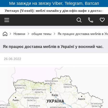
Ми завжди на звязку Viber, Telegram, Ватсап
Уютхаус (V-oseli): меблі онлайн у дім-офіс-кафе з доставкою
Новини
общие темы
Як працює доставка меблів в Ук
Як працює доставка меблів в Українї у воєнний час.
26.06.2022