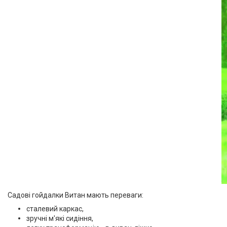
Садові гойдалки Витан мають переваги:
сталевий каркас,
зручні м'які сидіння,