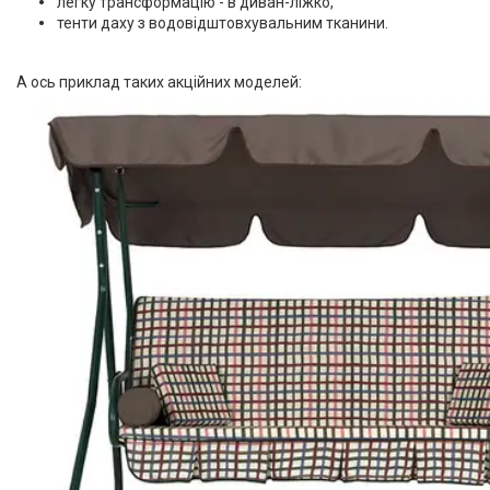
легку трансформацію - в диван-ліжко,
тенти даху з водовідштовхувальним тканини.
А ось приклад таких акційних моделей: