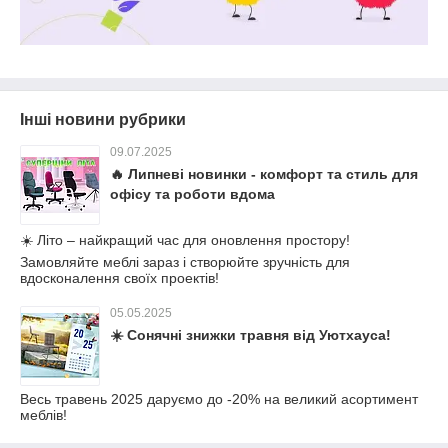
Інші новини рубрики
09.07.2025
🔥 Липневі новинки - комфорт та стиль для
офісу та роботи вдома
☀️ Літо – найкращий час для оновлення простору!
Замовляйте меблі зараз і створюйте зручність для
вдосконалення своїх проектів!
05.05.2025
☀️ Сонячні знижки травня від Уютхауса!
Весь травень 2025 даруємо до -20% на великий асортимент
меблів!