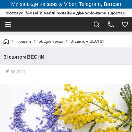
Ми завжди на звязку Viber, Telegram, Ватсап
Уютхаус (V-oseli): меблі онлайн у дім-офіс-кафе з доставкою
Новини
общие темы
Зі святом ВЕСНИ
Зі святом ВЕСНИ
05.03.2021