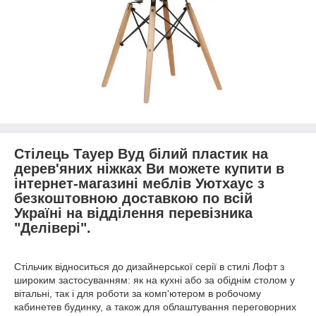
Стілець Тауер Вуд білий пластик на
дерев'яних ніжках Ви можете купити в
інтернет-магазині меблів Уютхаус з
безкоштовною доставкою по всій
Україні на відділення перевізника
"Делівері".
Стільчик відноситься до дизайнерської серії в стилі Лофт з
широким застосуванням: як на кухні або за обіднім столом у
вітальні, так і для роботи за комп'ютером в робочому
кабинетев будинку, а також для облаштування переговорних