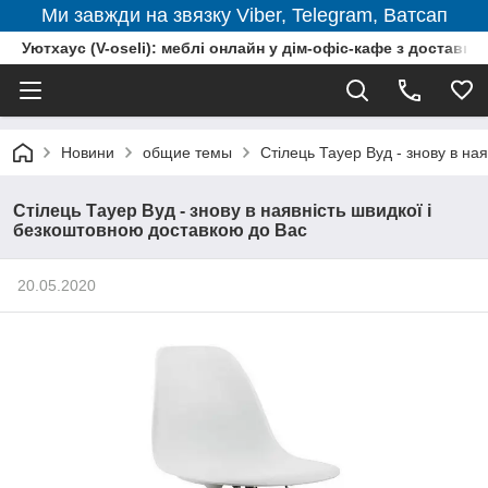
Ми завжди на звязку Viber, Telegram, Ватсап
Уютхаус (V-oseli): меблі онлайн у дім-офіс-кафе з доставкою
Новини
общие темы
Стілець Тауер Вуд - знову в на
Стілець Тауер Вуд - знову в наявність швидкої і
безкоштовною доставкою до Вас
20.05.2020