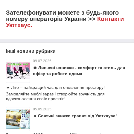
Зателефонувати можете з будь-якого
номеру операторів України >>
Контакти
Уютхаус.
Інші новини рубрики
09.07.2025
🔥 Липневі новинки - комфорт та стиль для
офісу та роботи вдома
☀️ Літо – найкращий час для оновлення простору!
Замовляйте меблі зараз і створюйте зручність для
вдосконалення своїх проектів!
05.05.2025
☀️ Сонячні знижки травня від Уютхауса!