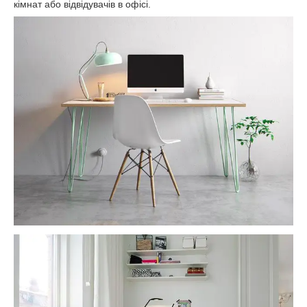
кімнат або відвідувачів в офісі.