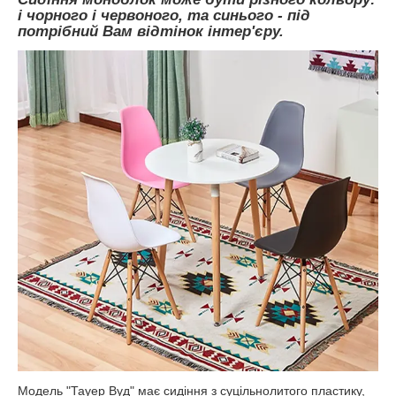
і чорного і червоного, та синього - під
потрібний Вам відтінок інтер'єру.
Модель "Тауер Вуд" має сидіння з суцільнолитого пластику,