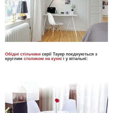
Обідні стільчики
серії Тауер поєднуються з
круглим
столиком на кухні
і у вітальні: