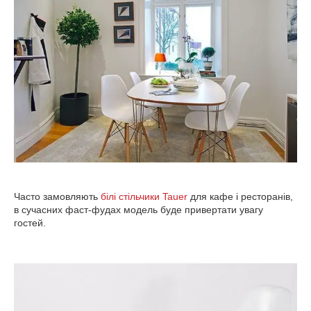
Часто замовляють
білі стільчики Tauer
для кафе і ресторанів,
в сучасних фаст-фудах модель буде привертати увагу
гостей.