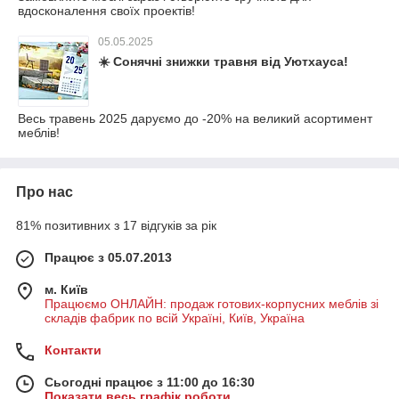
вдосконалення своїх проектів!
05.05.2025
☀️ Сонячні знижки травня від Уютхауса!
Весь травень 2025 даруємо до -20% на великий асортимент
меблів!
Про нас
81% позитивних з 17 відгуків за рік
Працює з 05.07.2013
м. Київ
Працюємо ОНЛАЙН: продаж готових-корпусних меблів зі
складів фабрик по всій Україні, Київ, Україна
Контакти
Сьогодні працює з 11:00 до 16:30
Показати весь графік роботи