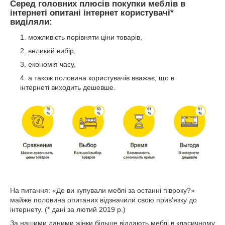
Серед головних плюсів покупки меблів в
інтернеті опитані інтернет користувачі*
виділяли:
можливість порівняти ціни товарів,
великий вибір,
економія часу,
а також половина користувачів вважає, що в
інтернеті виходить дешевше.
На питання: «Де ви купували меблі за останні півроку?»
майже половина опитаних відзначили свою прив'язку до
інтернету. (* дані за лютий 2019 р.)
За нашими даними жінки більше віддають меблі в класичному