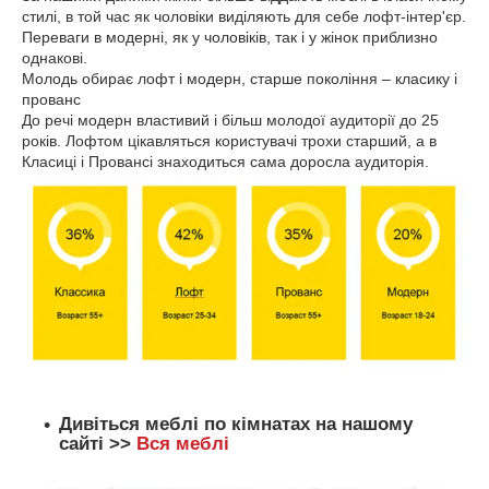
стилі, в той час як чоловіки виділяють для себе лофт-інтер'єр.
Переваги в модерні, як у чоловіків, так і у жінок приблизно
однакові.
Молодь обирає лофт і модерн, старше покоління – класику і
прованс
До речі модерн властивий і більш молодої аудиторії до 25
років. Лофтом цікавляться користувачі трохи старший, а в
Класиці і Провансі знаходиться сама доросла аудиторія.
Дивіться меблі по кімнатах на нашому
сайті >>
Вся меблі