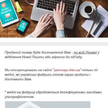
Проданий товар буде доставлений Вам -
по всій Україні
у
відділення Нової Пошти або адресно до під'їзду.
Ми отсортировали на сайті "
уютхаус.kiev.ua
" тільки ті
меблі, які українські фабрики готові зараз зробити і
доставити Вам.
* меблі на фабриці обробляється дезінфікуючими засобами
ультрафіолетом.