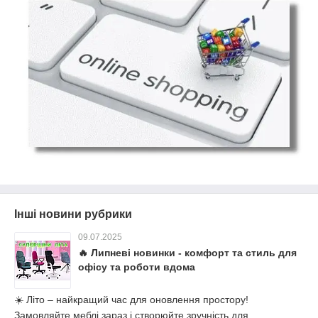
Інші новини рубрики
09.07.2025
🔥 Липневі новинки - комфорт та стиль для
офісу та роботи вдома
☀️ Літо – найкращий час для оновлення простору!
Замовляйте меблі зараз і створюйте зручність для