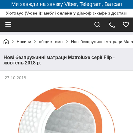
Ми завжди на звязку Viber, Telegram, Ватсап
Уютхаус (V-oseli): меблі онлайн у дім-офіс-кафе з доставкою
Новини
общие темы
Нові безпружинні матраци Matrol
Нові безпружинні матраци Matroluxe серії Flip -
жовтень 2018 р.
27.10.2018