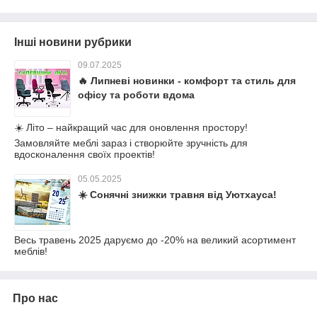
Інші новини рубрики
09.07.2025
🔥 Липневі новинки - комфорт та стиль для
офісу та роботи вдома
☀️ Літо – найкращий час для оновлення простору!
Замовляйте меблі зараз і створюйте зручність для
вдосконалення своїх проектів!
05.05.2025
☀️ Сонячні знижки травня від Уютхауса!
Весь травень 2025 даруємо до -20% на великий асортимент
меблів!
Про нас