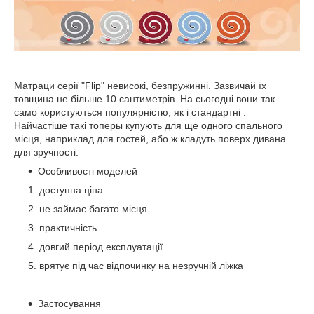
Матраци серії "Flip" невисокі, безпружинні. Зазвичай їх
товщина не більше 10 сантиметрів. На сьогодні вони так
само користуються популярністю, як і стандартні .
Найчастіше такі топеры купують для ще одного спального
місця, наприклад для гостей, або ж кладуть поверх дивана
для зручності.
Особливості моделей
доступна ціна
не займає багато місця
практичність
довгий період експлуатації
врятує під час відпочинку на незручній ліжка
Застосування