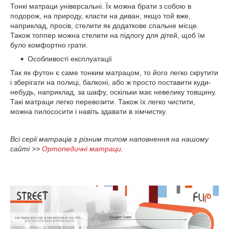
Тонкі матраци універсальні. Їх можна брати з собою в
подорож, на природу, класти на диван, якщо той вже,
наприклад, просів, стелити як додаткове спальне місце.
Також топпер можна стелити на підлогу для дітей, щоб їм
було комфортно грати.
Особливості експлуатації
Так як футон є саме тонким матрацом, то його легко скрутити
і зберігати на полиці, балконі, або ж просто поставити куди-
небудь, наприклад, за шафу, оскільки має невелику товщину.
Такі матраци легко перевозити. Також їх легко чистити,
можна пилососити і навіть здавати в хімчистку.
Всі серії матраців з різним типом наповнення на нашому
сайті >>
Ортопедичні матраци
.