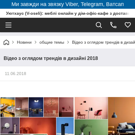
Ми завжди на звязку Viber, Telegram, Ватсап
Уютхаус (V-oseli): меблі онлайн у дім-офіс-кафе з доставкою
Новини
общие темы
Відео з оглядом трендів в диза
Відео з оглядом трендів в дизайні 2018
11.06.2018