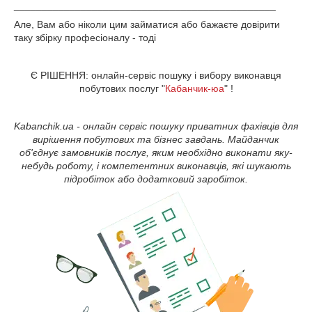
_______________________________________________
Але, Вам або ніколи цим займатися або бажаєте довірити
таку збірку професіоналу - тоді
Є РІШЕННЯ: онлайн-сервіс пошуку і вибору виконавця
побутових послуг "
Кабанчик-юа
" !
Kabanchik.ua - онлайн сервіс пошуку приватних фахівців для
вирішення побутових та бізнес завдань. Майданчик
об'єднує замовників послуг, яким необхідно виконати яку-
небудь роботу, і компетентних виконавців, які шукають
підробіток або додатковий заробіток.