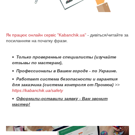
Як працює онлайн сервіс "Kabanchik.ua"
- дивіться/читайте за
посиланням на початку фрази.
Только проверенные специалисты (изучайте
отзывы по мастерам),
Профессионалы в Вашем городе - по Украине.
Работает система безопасности и гарантия
для заказчика (система контроля от Промюа)
>>
https://kabanchik.ua/safety
Оформили-оставили заявку - Вам звонит
мастер!