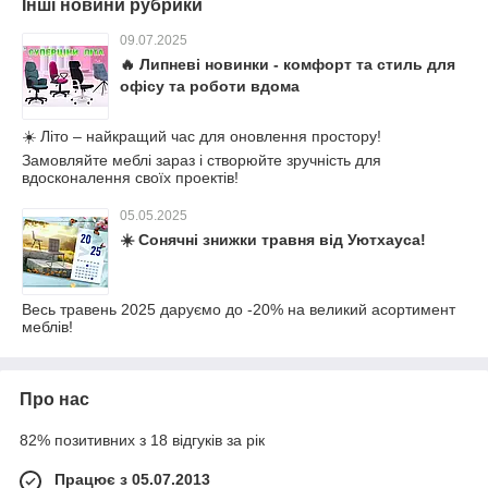
Інші новини рубрики
09.07.2025
🔥 Липневі новинки - комфорт та стиль для
офісу та роботи вдома
☀️ Літо – найкращий час для оновлення простору!
Замовляйте меблі зараз і створюйте зручність для
вдосконалення своїх проектів!
05.05.2025
☀️ Сонячні знижки травня від Уютхауса!
Весь травень 2025 даруємо до -20% на великий асортимент
меблів!
Про нас
82% позитивних з 18 відгуків за рік
Працює з 05.07.2013