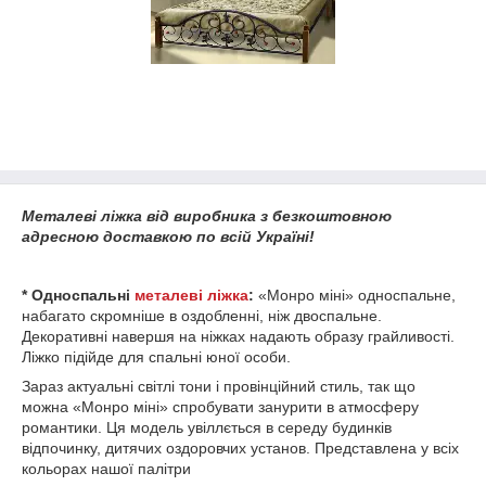
Металеві ліжка від виробника з безкоштовною
адресною доставкою по всій Україні!
* Односпальні
металеві ліжка
:
«Монро міні» односпальне,
набагато скромніше в оздобленні, ніж двоспальне.
Декоративні навершя на ніжках надають образу грайливості.
Ліжко підійде для спальні юної особи.
Зараз актуальні світлі тони і провінційний стиль, так що
можна «Монро міні» спробувати занурити в атмосферу
романтики. Ця модель увіллється в середу будинків
відпочинку, дитячих оздоровчих установ. Представлена у всіх
кольорах нашої палітри