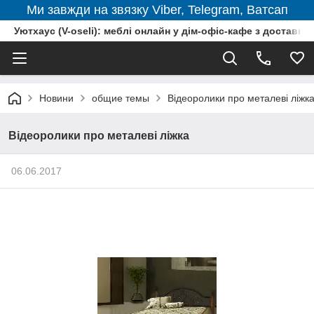
Ми завжди на звязку Viber, Telegram, Ватсап
Уютхаус (V-oseli): меблі онлайн у дім-офіс-кафе з доставкою
Новини
общие темы
Відеоролики про металеві ліжк
Відеоролики про металеві ліжка
06.06.2017