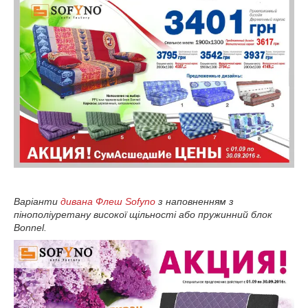
Варіанти
дивана Флеш Sofyno
з наповненням з
пінополіуретану високої щільності або пружинний блок
Bonnel.