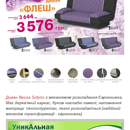
Диван Весна Sofyno
з механізмом розкладання Єврокнижка.
Має дерев'яний каркас, букові накладні ламелі; наповнення
матраца: пінополіуретан, легко розкладається (надійний
механізм трансформації - єврокнижка).