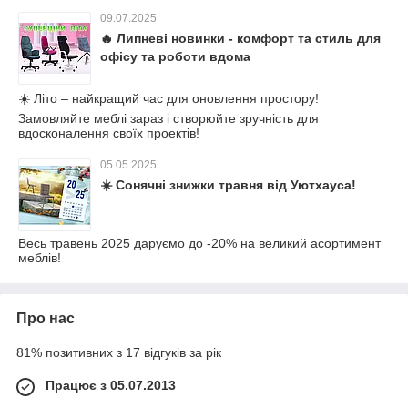
09.07.2025
🔥 Липневі новинки - комфорт та стиль для
офісу та роботи вдома
☀️ Літо – найкращий час для оновлення простору!
Замовляйте меблі зараз і створюйте зручність для
вдосконалення своїх проектів!
05.05.2025
☀️ Сонячні знижки травня від Уютхауса!
Весь травень 2025 даруємо до -20% на великий асортимент
меблів!
Про нас
81% позитивних з 17 відгуків за рік
Працює з 05.07.2013