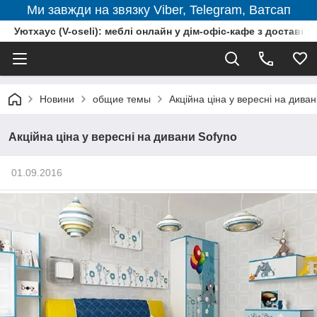
Ми завжди на звязку Viber, Telegram, Ватсап
Уютхаус (V-oseli): меблі онлайн у дім-офіс-кафе з доставкою
Новини
общие темы
Акційна ціна у вересні на дива
Акційна ціна у вересні на дивани Sofyno
01.09.2016