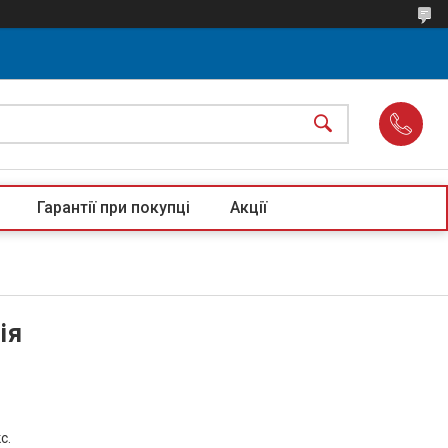
Гарантії при покупці
Акції
ія
с.