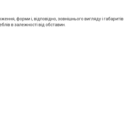
ння, форми і, відповідно, зовнішнього вигляду і габаритів
лів в залежності від обставин.