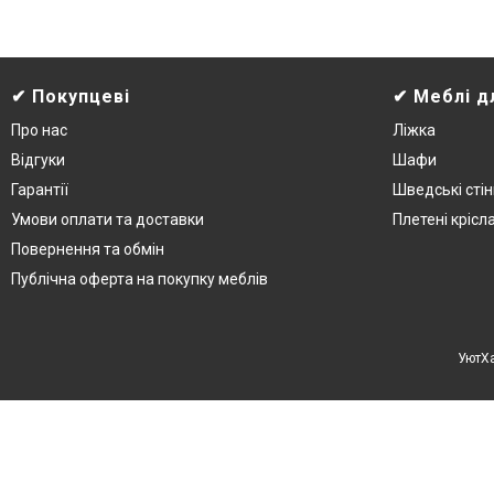
✔ Покупцеві
✔ Меблі д
Про нас
Ліжка
Відгуки
Шафи
Гарантії
Шведські стін
Умови оплати та доставки
Плетені крісл
Повернення та обмін
Публічна оферта на покупку меблів