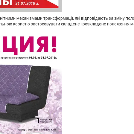
ними механізмами трансформації, які відповідають за зміну положе
ьною користю застосовувати складене і розкладене положення меб