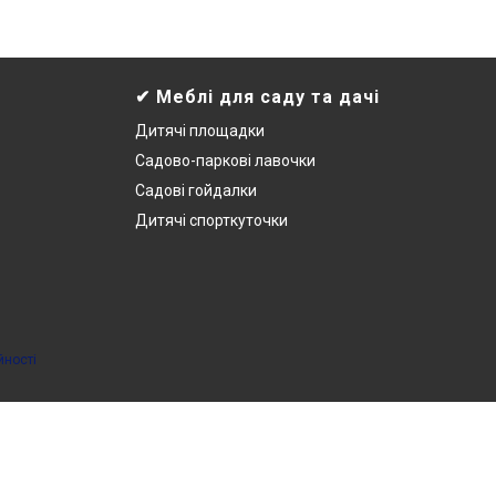
✔ Меблі для саду та дачі
Дитячі площадки
Садово-паркові лавочки
Садові гойдалки
Дитячі спорткуточки
йності