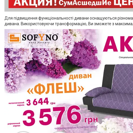
Для підвищення функціональності дивани оснащуються різноманіт
дивана. Використовуючи трансформацію, Ви зможете з максимал