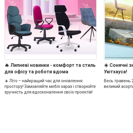
🔥 Липневі новинки - комфорт та стиль
☀️ Сонячні з
для офісу та роботи вдома
Уютхауса!
☀️ Літо – найкращий час для оновлення
Весь травень 
простору! Замовляйте меблі зараз і створюйте
великий асорт
зручність для вдосконалення своїх проектів!